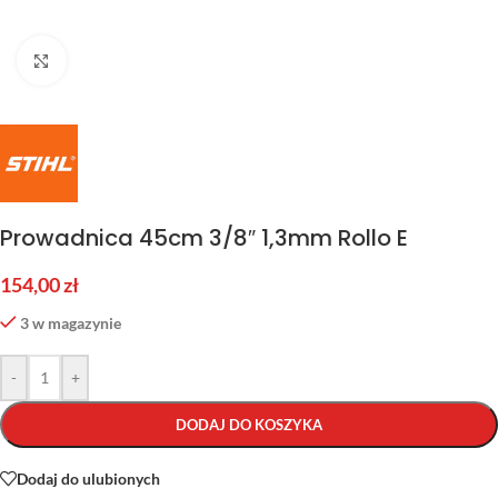
Kliknij aby powiększyć
Prowadnica 45cm 3/8″ 1,3mm Rollo E
154,00
zł
3 w magazynie
-
+
DODAJ DO KOSZYKA
Dodaj do ulubionych