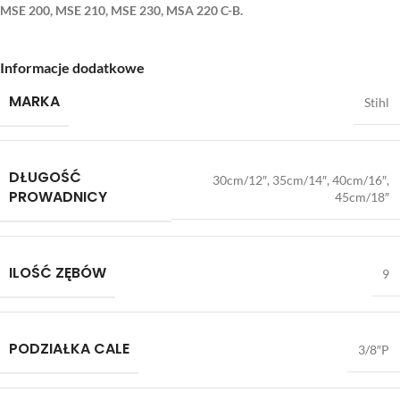
MSE 200, MSE 210, MSE 230, MSA 220 C-B.
Informacje dodatkowe
MARKA
Stihl
DŁUGOŚĆ
30cm/12″, 35cm/14″, 40cm/16″,
PROWADNICY
45cm/18″
ILOŚĆ ZĘBÓW
9
PODZIAŁKA CALE
3/8″P