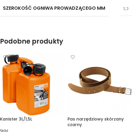
SZEROKOŚĆ OGNIWA PROWADZĄCEGO MM
1,3
Podobne produkty
Kanister 3L/1,5L
Pas narzędziowy skórzany
czarny
Stihl