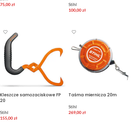
75,00
zł
Stihl
100,00
zł
DODAJ DO KOSZYKA
DODAJ DO KOSZYKA
Kleszcze samozaciskowe FP
Taśma miernicza 20m
20
Stihl
Stihl
269,00
zł
155,00
zł
DODAJ DO KOSZYKA
DODAJ DO KOSZYKA