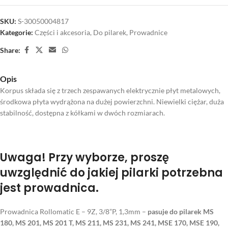
SKU:
S-30050004817
Kategorie:
Części i akcesoria
,
Do pilarek
,
Prowadnice
Share:
Opis
Korpus składa się z trzech zespawanych elektrycznie płyt metalowych,
środkowa płyta wydrążona na dużej powierzchni. Niewielki ciężar, duża
stabilność, dostępna z kółkami w dwóch rozmiarach.
Uwaga!
Przy wyborze, proszę
uwzględnić do jakiej pilarki potrzebna
jest prowadnica.
Prowadnica Rollomatic E – 9Z, 3/8”P, 1,3mm –
pasuje do pilarek MS
180, MS 201, MS 201 T, MS 211, MS 231, MS 241, MSE 170, MSE 190,