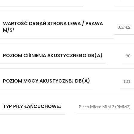
WARTOŚĆ DRGAŃ STRONA LEWA / PRAWA
3,3/4,2
M/S²
POZIOM CIŚNIENIA AKUSTYCZNEGO DB(A)
90
POZIOM MOCY AKUSTYCZNEJ DB(A)
101
TYP PIŁY ŁAŃCUCHOWEJ
Picco Micro Mini 3 (PMM3)