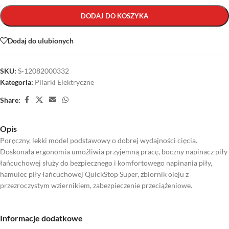
DODAJ DO KOSZYKA
Dodaj do ulubionych
SKU:
S-12082000332
Kategoria:
Pilarki Elektryczne
Share:
Opis
Poręczny, lekki model podstawowy o dobrej wydajności cięcia.
Doskonała ergonomia umożliwia przyjemną pracę, boczny napinacz piły
łańcuchowej służy do bezpiecznego i komfortowego napinania piły,
hamulec piły łańcuchowej QuickStop Super, zbiornik oleju z
przezroczystym wziernikiem, zabezpieczenie przeciążeniowe.
Informacje dodatkowe