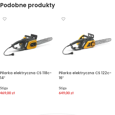
Podobne produkty
Pilarka elektryczna CS 118c-
Pilarka elektryczna CS 122c-
14″
16″
Stiga
Stiga
469,00
zł
649,00
zł
DODAJ DO KOSZYKA
DODAJ DO KOSZYKA