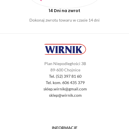
14 Dni na zwrot
Dokonaj zwrotu towaru w czasie 14 dni
Plan Niepodległości 3B
89-600 Chojnice
Tel. (52) 397 81 60
Tel. kom. 606 435 379
sklep.wirnik@gmail.com
sklep@wirnik.com
INFORMACJE