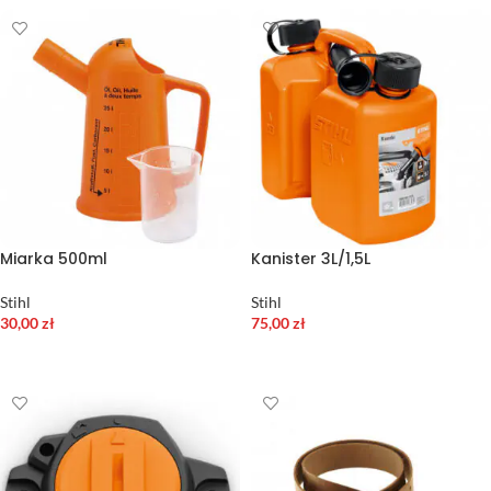
Miarka 500ml
Kanister 3L/1,5L
Stihl
Stihl
30,00
zł
75,00
zł
DODAJ DO KOSZYKA
DODAJ DO KOSZYKA