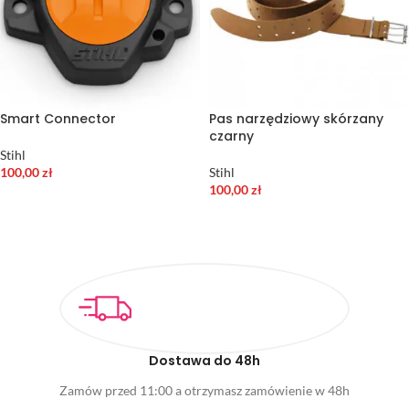
Smart Connector
Pas narzędziowy skórzany
czarny
Stihl
100,00
zł
Stihl
100,00
zł
DODAJ DO KOSZYKA
DODAJ DO KOSZYKA
Dostawa do 48h
Zamów przed 11:00 a otrzymasz zamówienie w 48h