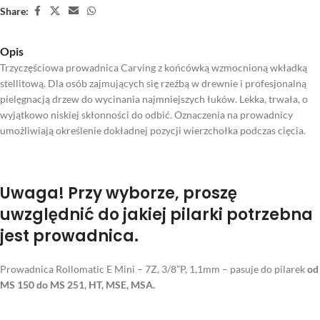
Share:
Opis
Trzyczęściowa prowadnica Carving z końcówką wzmocnioną wkładką
stellitową. Dla osób zajmujących się rzeźbą w drewnie i profesjonalną
pielęgnacją drzew do wycinania najmniejszych łuków. Lekka, trwała, o
wyjątkowo niskiej skłonności do odbić. Oznaczenia na prowadnicy
umożliwiają określenie dokładnej pozycji wierzchołka podczas cięcia.
Uwaga!
Przy wyborze, proszę
uwzględnić do jakiej pilarki potrzebna
jest prowadnica.
Prowadnica Rollomatic E Mini – 7Z, 3/8”P, 1,1mm – pasuje do pilarek
od
MS 150 do MS 251, HT, MSE, MSA.