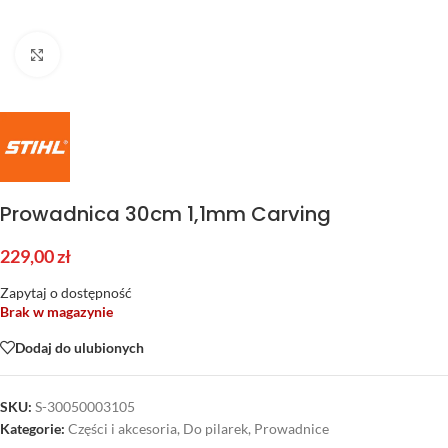
Kliknij aby powiększyć
Prowadnica 30cm 1,1mm Carving
229,00
zł
Zapytaj o dostępność
Brak w magazynie
Dodaj do ulubionych
SKU:
S-30050003105
Kategorie:
Części i akcesoria
,
Do pilarek
,
Prowadnice