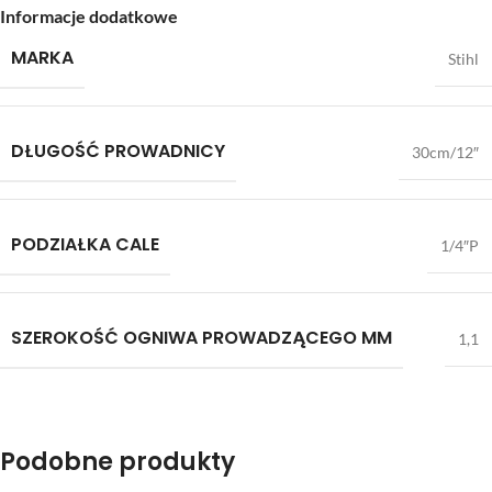
Informacje dodatkowe
MARKA
Stihl
DŁUGOŚĆ PROWADNICY
30cm/12″
PODZIAŁKA CALE
1/4″P
SZEROKOŚĆ OGNIWA PROWADZĄCEGO MM
1,1
Podobne produkty