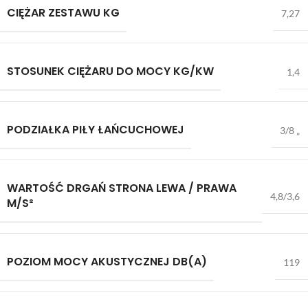
CIĘŻAR ZESTAWU KG
7,27
STOSUNEK CIĘŻARU DO MOCY KG/KW
1,4
PODZIAŁKA PIŁY ŁAŃCUCHOWEJ
3/8 „
WARTOŚĆ DRGAŃ STRONA LEWA / PRAWA
4,8/3,6
M/S²
POZIOM MOCY AKUSTYCZNEJ DB(A)
119