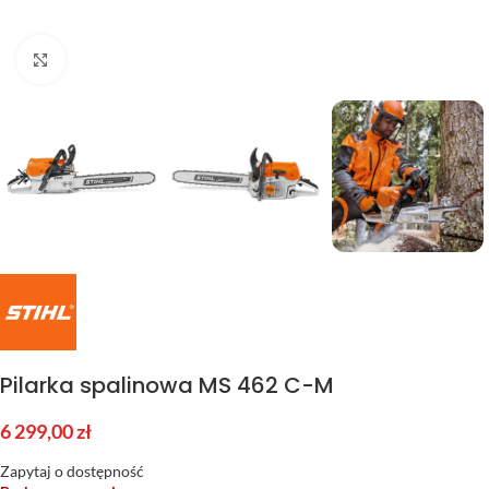
Kliknij aby powiększyć
Pilarka spalinowa MS 462 C-M
6 299,00
zł
Zapytaj o dostępność