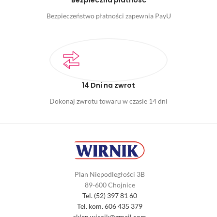
Bezpieczna płatność
Bezpieczeństwo płatności zapewnia PayU
14 Dni na zwrot
Dokonaj zwrotu towaru w czasie 14 dni
Plan Niepodległości 3B
89-600 Chojnice
Tel. (52) 397 81 60
Tel. kom. 606 435 379
sklep.wirnik@gmail.com