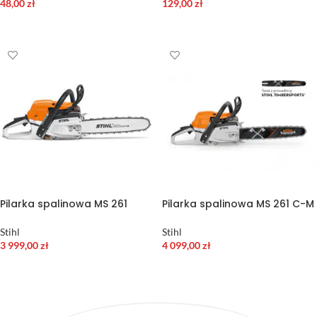
48,00
zł
129,00
zł
DODAJ DO KOSZYKA
DODAJ DO KOSZYKA
Pilarka spalinowa MS 261
Pilarka spalinowa MS 261 C-M
Stihl
Stihl
3 999,00
zł
4 099,00
zł
DODAJ DO KOSZYKA
WYBIERZ OPCJE