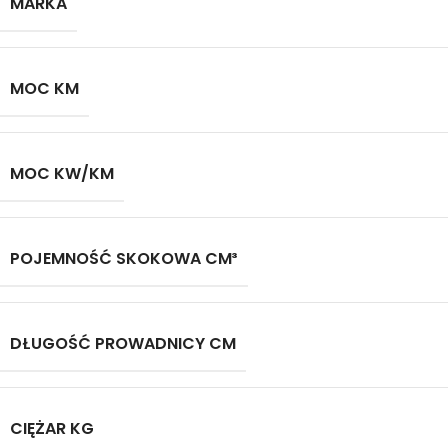
MARKA
MOC KM
MOC KW/KM
POJEMNOŚĆ SKOKOWA CM³
DŁUGOŚĆ PROWADNICY CM
CIĘŻAR KG