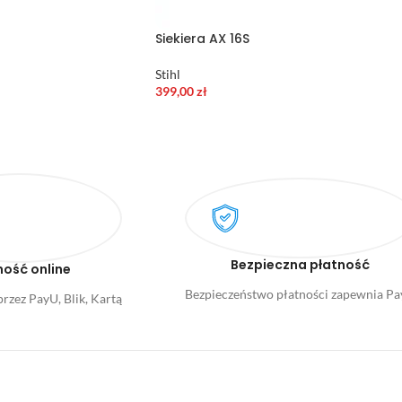
Siekiera AX 16S
Stihl
399,00
zł
Bezpieczna płatność
ność online
Bezpieczeństwo płatności zapewnia P
rzez PayU, Blik, Kartą