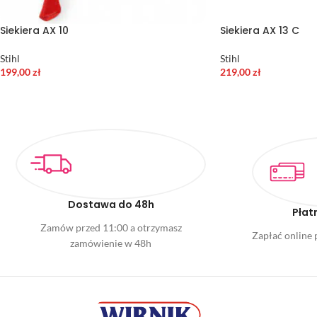
Siekiera AX 10
Siekiera AX 13 C
Stihl
Stihl
199,00
zł
219,00
zł
Dostawa do 48h
Płat
Zamów przed 11:00 a otrzymasz
Zapłać online p
zamówienie w 48h