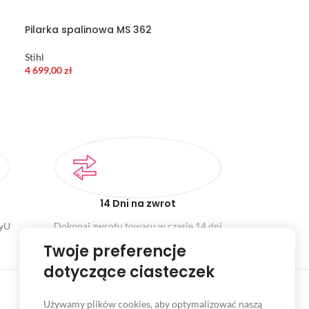
Pilarka spalinowa MS 362
Stihl
4 699,00
zł
14 Dni na zwrot
ayU
Dokonaj zwrotu towaru w czasie 14 dni
Twoje preferencje
dotyczące ciasteczek
Używamy plików cookies, aby optymalizować naszą