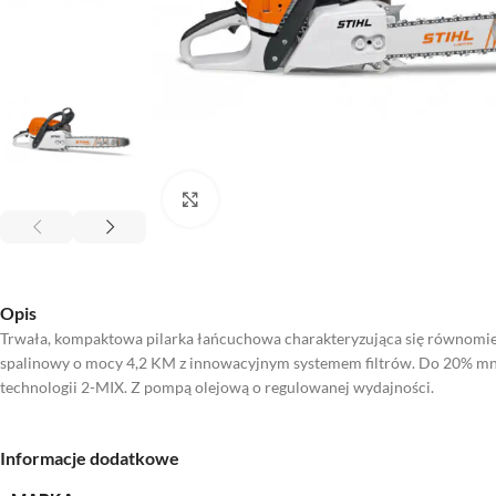
Kliknij aby powiększyć
Opis
Trwała, kompaktowa pilarka łańcuchowa charakteryzująca się równomie
spalinowy o mocy 4,2 KM z innowacyjnym systemem filtrów. Do 20% mni
technologii 2-MIX. Z pompą olejową o regulowanej wydajności.
Informacje dodatkowe