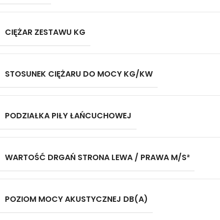
CIĘŻAR ZESTAWU KG
STOSUNEK CIĘŻARU DO MOCY KG/KW
PODZIAŁKA PIŁY ŁAŃCUCHOWEJ
WARTOŚĆ DRGAŃ STRONA LEWA / PRAWA M/S²
POZIOM MOCY AKUSTYCZNEJ DB(A)