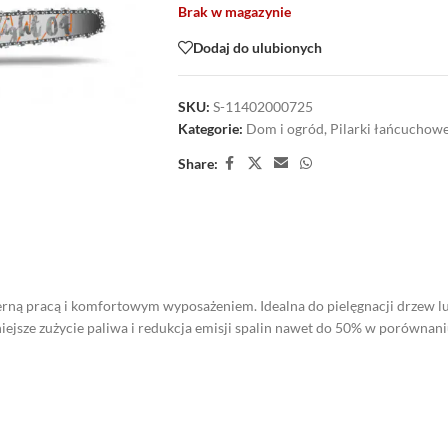
Brak w magazynie
Dodaj do ulubionych
SKU:
S-11402000725
Kategorie:
Dom i ogród
,
Pilarki łańcuchow
Share:
rną pracą i komfortowym wyposażeniem. Idealna do pielęgnacji drzew l
ejsze zużycie paliwa i redukcja emisji spalin nawet do 50% w porówna