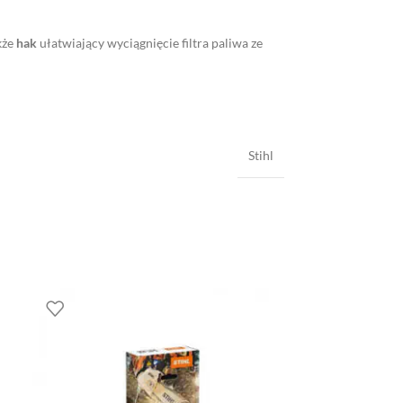
kże
hak
ułatwiający wyciągnięcie filtra paliwa ze
Stihl