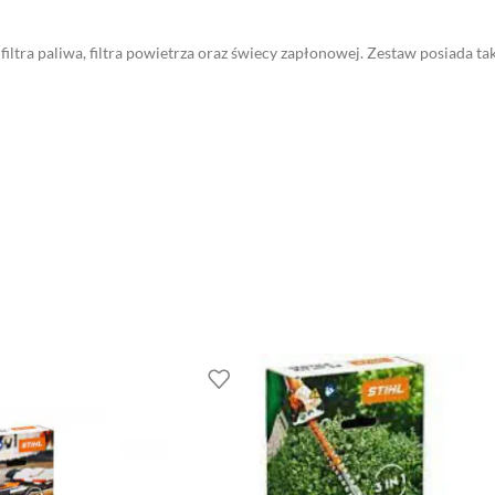
iltra paliwa, filtra powietrza oraz świecy zapłonowej. Zestaw posiada ta