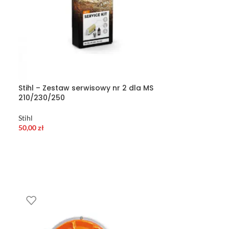
Stihl – Zestaw serwisowy nr 2 dla MS
210/230/250
Stihl
50,00
zł