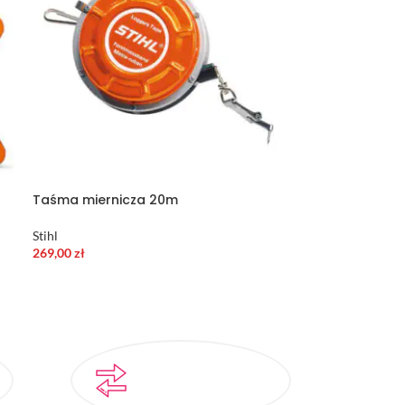
Taśma miernicza 20m
Stihl
269,00
zł