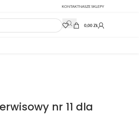
KONTAKT
NASZE SKLEPY
0,00
ZŁ
erwisowy nr 11 dla