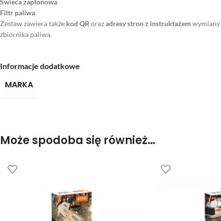
Świeca zapłonowa
Filtr paliwa
Zestaw zawiera także
kod QR
oraz
adresy stron z instruktażem
wymiany f
zbiornika paliwa.
Informacje dodatkowe
MARKA
Może spodoba się również…