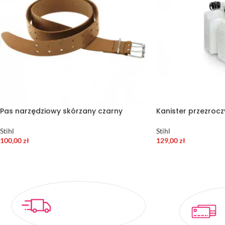
Pas narzędziowy skórzany czarny
Kanister przezrocz
Stihl
Stihl
100,00
zł
129,00
zł