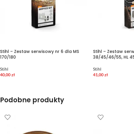
Stihl – Zestaw serwisowy nr 6 dla MS
Stihl – Zestaw ser
170/180
38/45/46/55, HL 45
Stihl
Stihl
40,00
zł
41,00
zł
Podobne produkty