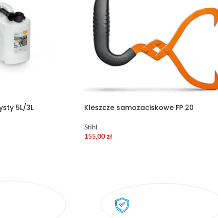
ysty 5L/3L
Kleszcze samozaciskowe FP 20
Stihl
155,00
zł