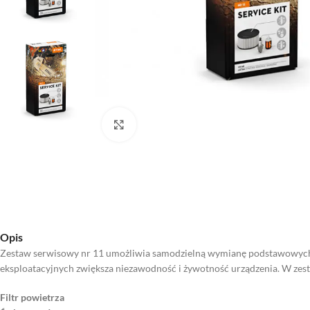
Kliknij aby powiększyć
Opis
Zestaw serwisowy nr 11 umożliwia samodzielną wymianę podstawowych c
eksploatacyjnych zwiększa niezawodność i żywotność urządzenia. W zes
Filtr powietrza