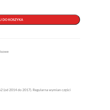
J DO KOSZYKA
isowe
2 (od 2014 do 2017). Regularna wymian części