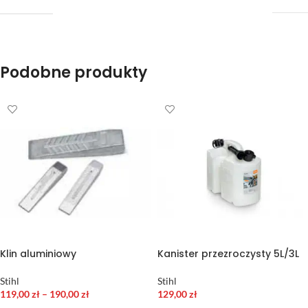
Podobne produkty
Klin aluminiowy
Kanister przezroczysty 5L/3L
Stihl
Stihl
119,00
zł
–
190,00
zł
129,00
zł