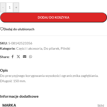
-
+
DODAJ DO KOSZYKA
Dodaj do ulubionych
SKU:
S-08142523356
Kategorie:
Części i akcesoria
,
Do pilarek
,
Pilniki
Share:
Opis
Do precyzyjnego korygowania wysokości ogranicznika zagłębiania.
Długość 150 mm.
Informacje dodatkowe
MARKA
Stihl