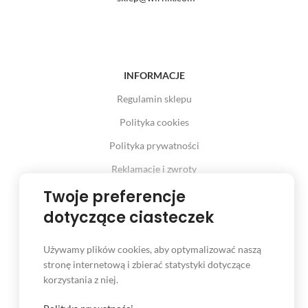
INFORMACJE
Regulamin sklepu
Polityka cookies
Polityka prywatności
Reklamacje i zwroty
Prawo odstąpienia od umowy
Twoje preferencje
dotyczące ciasteczek
Używamy plików cookies, aby optymalizować naszą
INFORMACJE
stronę internetową i zbierać statystyki dotyczące
korzystania z niej.
Serwis
Kontakt