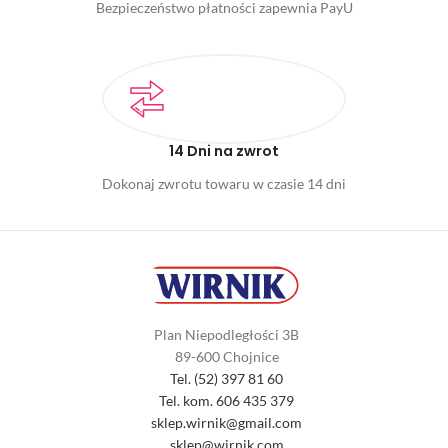
Bezpieczeństwo płatności zapewnia PayU
14 Dni na zwrot
Dokonaj zwrotu towaru w czasie 14 dni
Plan Niepodległości 3B
89-600 Chojnice
Tel. (52) 397 81 60
Tel. kom. 606 435 379
sklep.wirnik@gmail.com
sklep@wirnik.com