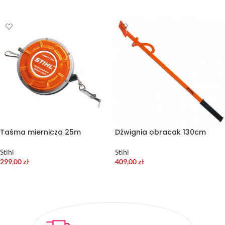
WYBIERZ OPCJE
DODAJ DO KOSZYKA
Taśma miernicza 25m
Dźwignia obracak 130cm
Stihl
Stihl
299,00
zł
409,00
zł
DODAJ DO KOSZYKA
DODAJ DO KOSZYKA