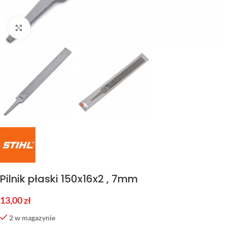
Kliknij aby powiększyć
Pilnik płaski 150x16x2 , 7mm
13,00
zł
2 w magazynie