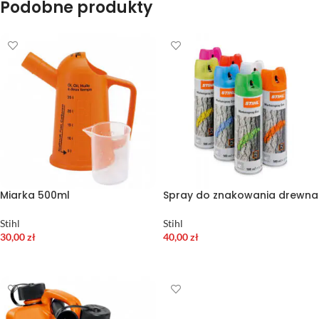
Podobne produkty
Miarka 500ml
Spray do znakowania drewna
Stihl
Stihl
30,00
zł
40,00
zł
DODAJ DO KOSZYKA
WYBIERZ OPCJE