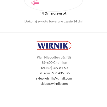
14 Dni na zwrot
Dokonaj zwrotu towaru w czasie 14 dni
Plan Niepodległości 3B
89-600 Chojnice
Tel. (52) 397 81 60
Tel. kom. 606 435 379
sklep.wirnik@gmail.com
sklep@wirnik.com