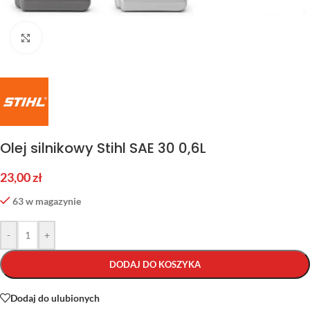
Kliknij aby powiększyć
Olej silnikowy Stihl SAE 30 0,6L
23,00
zł
63 w magazynie
-
+
DODAJ DO KOSZYKA
Dodaj do ulubionych