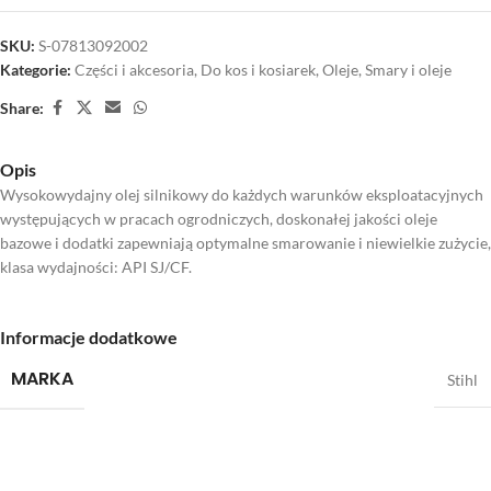
SKU:
S-07813092002
Kategorie:
Części i akcesoria
,
Do kos i kosiarek
,
Oleje
,
Smary i oleje
Share:
Opis
Wysokowydajny olej silnikowy do każdych warunków eksploatacyjnych
występujących w pracach ogrodniczych, doskonałej jakości oleje
bazowe i dodatki zapewniają optymalne smarowanie i niewielkie zużycie,
klasa wydajności: API SJ/CF.
Informacje dodatkowe
MARKA
Stihl