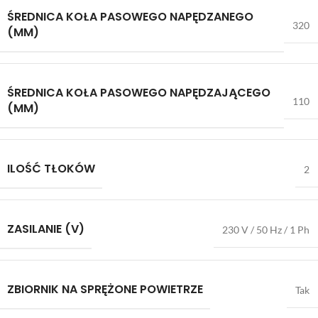
ŚREDNICA KOŁA PASOWEGO NAPĘDZANEGO
320
(MM)
ŚREDNICA KOŁA PASOWEGO NAPĘDZAJĄCEGO
110
(MM)
ILOŚĆ TŁOKÓW
2
ZASILANIE (V)
230 V / 50 Hz / 1 Ph
ZBIORNIK NA SPRĘŻONE POWIETRZE
Tak