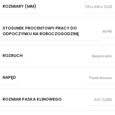
ROZMIARY (MM)
720 x 640 x 1120
STOSUNEK PROCENTOWY PRACY DO
60/40
ODPOCZYNKU NA ROBOCZOGODZINĘ
ROZRUCH
Bezpośredni
NAPĘD
Pasek klinowy
ROZMIAR PASKA KLINOWEGO
A47 (1200)