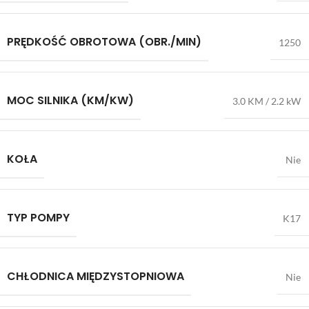
PRĘDKOŚĆ OBROTOWA (OBR./MIN)
1250
MOC SILNIKA (KM/KW)
3.0 KM / 2.2 kW
KOŁA
Nie
TYP POMPY
K17
CHŁODNICA MIĘDZYSTOPNIOWA
Nie