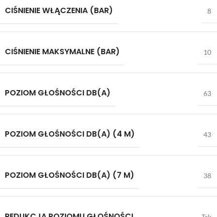
CIŚNIENIE WŁĄCZENIA (BAR)
8
CIŚNIENIE MAKSYMALNE (BAR)
10
POZIOM GŁOŚNOŚCI DB(A)
63
POZIOM GŁOŚNOŚCI DB(A) (4 M)
43
POZIOM GŁOŚNOŚCI DB(A) (7 M)
38
REDUKCJA POZIOMU GŁOŚNOŚCI
Tak