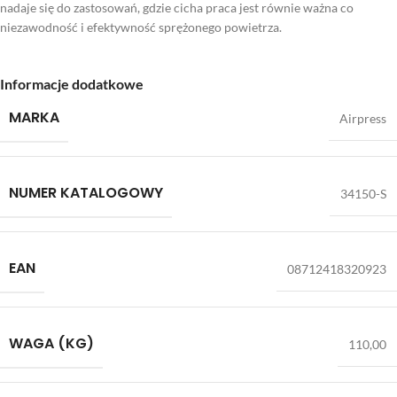
nadaje się do zastosowań, gdzie cicha praca jest równie ważna co
niezawodność i efektywność sprężonego powietrza.
Informacje dodatkowe
MARKA
Airpress
NUMER KATALOGOWY
34150-S
EAN
08712418320923
WAGA (KG)
110,00