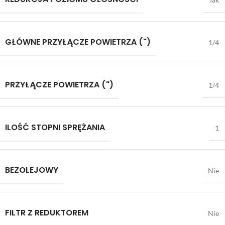
GŁÓWNE PRZYŁĄCZE POWIETRZA (")
1/4
PRZYŁĄCZE POWIETRZA (")
1/4
ILOŚĆ STOPNI SPRĘŻANIA
1
BEZOLEJOWY
Nie
FILTR Z REDUKTOREM
Nie