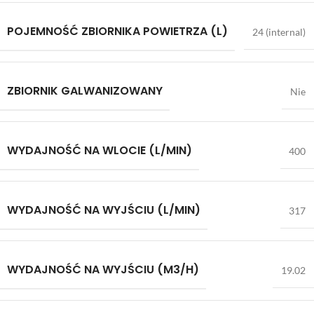
POJEMNOŚĆ ZBIORNIKA POWIETRZA (L)
24 (internal)
ZBIORNIK GALWANIZOWANY
Nie
WYDAJNOŚĆ NA WLOCIE (L/MIN)
400
WYDAJNOŚĆ NA WYJŚCIU (L/MIN)
317
WYDAJNOŚĆ NA WYJŚCIU (M3/H)
19.02