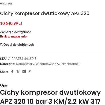
Airpress
Cichy kompresor dwutłokowy APZ 320
10 640,99
zł
Zapytaj o dostępność
Brak w magazynie
Dodaj do ulubionych
SKU:
AIRPRESS-34150-S
Kategorie:
Kompresory
,
W obudowie dzwiękochłonnej
Share:
Opis
Cichy kompresor dwutłokowy
APZ 320 10 bar 3 KM/2.2 kW 317