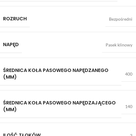
ROZRUCH
Bezpośredni
NAPĘD
Pasek klinowy
ŚREDNICA KOŁA PASOWEGO NAPĘDZANEGO
400
(MM)
ŚREDNICA KOŁA PASOWEGO NAPĘDZAJĄCEGO
140
(MM)
ILOŚĆ TŁOKÓW
2