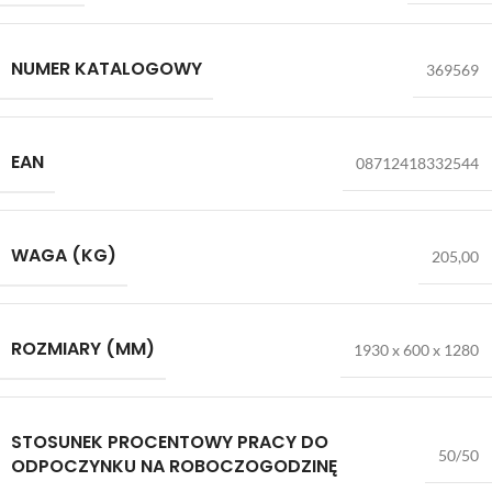
NUMER KATALOGOWY
369569
EAN
08712418332544
WAGA (KG)
205,00
ROZMIARY (MM)
1930 x 600 x 1280
STOSUNEK PROCENTOWY PRACY DO
50/50
ODPOCZYNKU NA ROBOCZOGODZINĘ