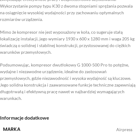
Wykorzystanie pompy typu K30 z dwoma stopniami sprężania pozwala
na osiągnięcie wysokiej wydajności przy zachowaniu optymalnych
rozmiarów urządzenia.
Mimo że kompresor nie jest wyposażony w koła, co sugeruje stałą
lokalizację instalacji, jego wymiary 1930 x 600 x 1280 mm i waga 205 kg
świadczą o solidnej i stabilnej konstrukcji, przystosowanej do ciężkich
warunków przemysłowych.
Podsumowując, kompresor dwutłokowy G 1000-500 Pro to potężne,
wydajne i niezawodne urządzenie, idealne do zastosowań
przemysłowych, gdzie niezawodność i wysoka wydajność są kluczowe.
Jego solidna konstrukcja i zaawansowane funkcje techniczne zapewniają
długotrwałą i efektywną pracę nawet w najbardziej wymagających
warunkach.
Informacje dodatkowe
MARKA
Airpress