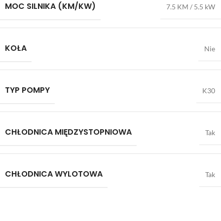
MOC SILNIKA (KM/KW)
7.5 KM / 5.5 kW
KOŁA
Nie
TYP POMPY
K30
CHŁODNICA MIĘDZYSTOPNIOWA
Tak
CHŁODNICA WYLOTOWA
Tak