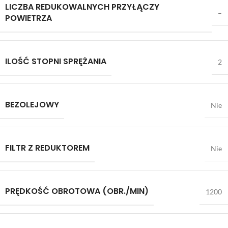
LICZBA REDUKOWALNYCH PRZYŁĄCZY
–
POWIETRZA
ILOŚĆ STOPNI SPRĘŻANIA
2
BEZOLEJOWY
Nie
FILTR Z REDUKTOREM
Nie
PRĘDKOŚĆ OBROTOWA (OBR./MIN)
1200