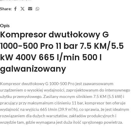
Share:
Opis
Kompresor dwutłokowy G
1000-500 Pro 11 bar 7.5 KM/5.5
kW 400V 665 l/min 500 l
galwanizowany
Kompresor dwutłokowy G 1000-500 Pro jest zaawansowanym
urządzeniem o wysokiej wydajności, zaprojektowanym do intensywnego
użytku przemysłowego. Zasilany mocnym silnikiem 7.5 KM (5.5 kW) i
pracujący przy maksymalnym ciśnieniu 11 bar, kompresor ten oferuje
wydajność na wyjściu 665 l/min (39.9 m³/h), co sprawia, że jest idealnym
rozwiązaniem dla dużych warsztatów, zakładów produkcyjnych i
wszędzie tam, gdzie wymagana jest duża ilość sprężonego powietrza.