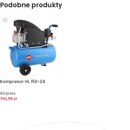
Podobne produkty
Kompresor HL 150-24
Airpress
741,99
zł
DODAJ DO KOSZYKA