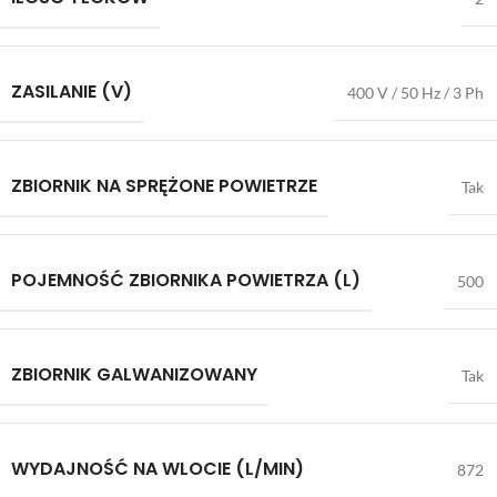
ZASILANIE (V)
400 V / 50 Hz / 3 Ph
ZBIORNIK NA SPRĘŻONE POWIETRZE
Tak
POJEMNOŚĆ ZBIORNIKA POWIETRZA (L)
500
ZBIORNIK GALWANIZOWANY
Tak
WYDAJNOŚĆ NA WLOCIE (L/MIN)
872