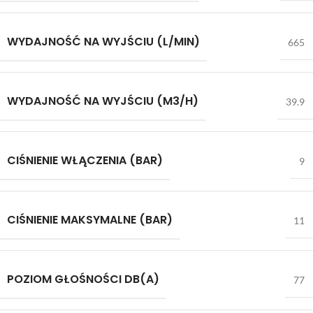
WYDAJNOŚĆ NA WYJŚCIU (L/MIN)
665
WYDAJNOŚĆ NA WYJŚCIU (M3/H)
39.9
CIŚNIENIE WŁĄCZENIA (BAR)
9
CIŚNIENIE MAKSYMALNE (BAR)
11
POZIOM GŁOŚNOŚCI DB(A)
77