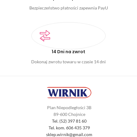
Bezpieczeństwo płatności zapewnia PayU
14 Dni na zwrot
Dokonaj zwrotu towaru w czasie 14 dni
Plan Niepodległości 3B
89-600 Chojnice
Tel. (52) 397 81 60
Tel. kom. 606 435 379
sklep.wirnik@gmail.com