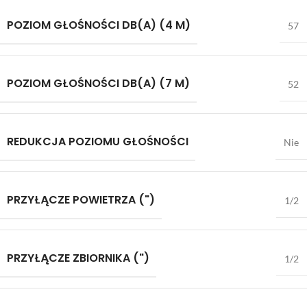
POZIOM GŁOŚNOŚCI DB(A) (4 M)
57
POZIOM GŁOŚNOŚCI DB(A) (7 M)
52
REDUKCJA POZIOMU GŁOŚNOŚCI
Nie
PRZYŁĄCZE POWIETRZA (")
1/2
PRZYŁĄCZE ZBIORNIKA (")
1/2