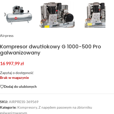
Airpress
Kompresor dwutłokowy G 1000-500 Pro
galwanizowany
16 997,99
zł
Zapytaj o dostępność
Brak w magazynie
Dodaj do ulubionych
SKU:
AIRPRESS-369569
Kategorie:
Kompresory
,
Z napędem pasowym na zbiorniku
galwanizowanym