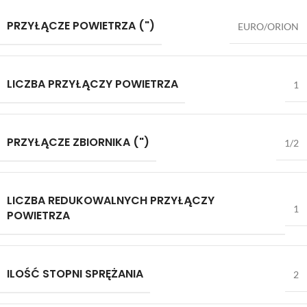
PRZYŁĄCZE POWIETRZA (")
EURO/ORION
LICZBA PRZYŁĄCZY POWIETRZA
1
PRZYŁĄCZE ZBIORNIKA (")
1/2
LICZBA REDUKOWALNYCH PRZYŁĄCZY
1
POWIETRZA
ILOŚĆ STOPNI SPRĘŻANIA
2