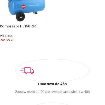
Kompresor HL 150-24
Airpress
741,99
zł
DODAJ DO KOSZYKA
Dostawa do 48h
Zamów przed 11:00 a otrzymasz zamówienie w 48h