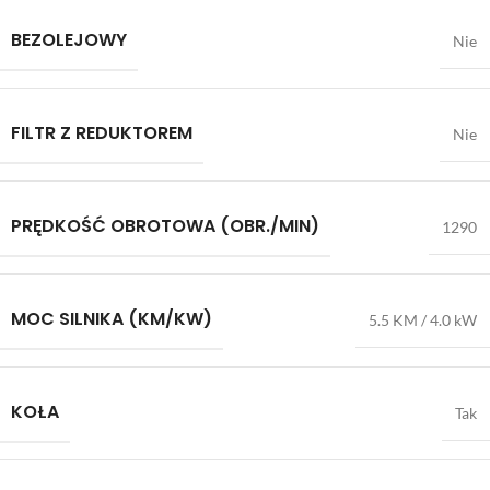
BEZOLEJOWY
Nie
FILTR Z REDUKTOREM
Nie
PRĘDKOŚĆ OBROTOWA (OBR./MIN)
1290
MOC SILNIKA (KM/KW)
5.5 KM / 4.0 kW
KOŁA
Tak