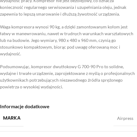
wydajność pracy. Kompresor nie jest bezolejowy, co oznacza
konieczność regularnego serwisowania i uzupełniania oleju, jednak
zapewnia to lepszą smarowanie i dłuższą żywotność urządzenia.
Waga kompresora wynosi 90 kg, a dzięki zamontowanym kołom jest
łatwy w manewrowaniu, nawet w trudnych warunkach warsztatowych
lub na budowie. Jego wymiary, 980 x 480 x 960 mm, czynią go
stosunkowo kompaktowym, biorąc pod uwagę oferowaną moc i
wydajność.
Podsumowując, kompresor dwutłokowy G 700-90 Pro to solidne,
wydajne i trwałe urządzenie, zaprojektowane z myślą o profesjonalnych
użytkownikach potrzebujących niezawodnego źródła sprężonego
powietrza o wysokiej wydajności.
Informacje dodatkowe
MARKA
Airpress