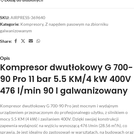
SKU:
AIRPRESS-369640
Kategorie:
Kompresory
,
Z napędem pasowym na zbiorniku
galwanizowanym
Share:
Opis
Kompresor dwutłokowy G 700-
90 Pro 11 bar 5.5 KM/4 kW 400V
476 l/min 90 l galwanizowany
Kompresor dwutłokowy G 700-90 Pro jest mocnym i wydajnym
urządzeniem przeznaczonym do profesjonalnego użytku, z silnikiem o
mocy 5.5 KM (4 kW) i zasilaniem 400V. Dzięki swojej konstrukcji
zapewnia wydajność na wyjściu wynoszącą 476 l/min (28.56 m³/h), co
sprawia, że jest idealny do zastosowań w warsztatach, na budowach oraz