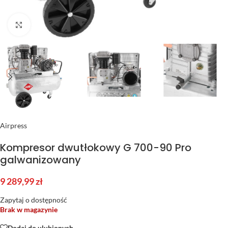
Kliknij aby powiększyć
Airpress
Kompresor dwutłokowy G 700-90 Pro
galwanizowany
9 289,99
zł
Zapytaj o dostępność
Brak w magazynie
Dodaj do ulubionych