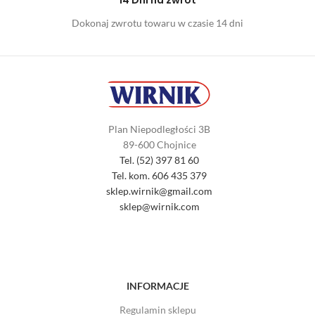
14 Dni na zwrot
Dokonaj zwrotu towaru w czasie 14 dni
Plan Niepodległości 3B
89-600 Chojnice
Tel. (52) 397 81 60
Tel. kom. 606 435 379
sklep.wirnik@gmail.com
sklep@wirnik.com
INFORMACJE
Regulamin sklepu