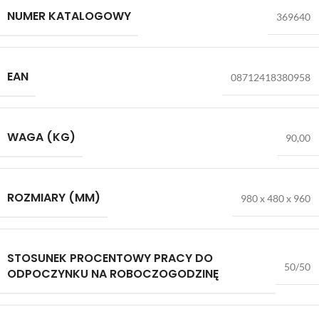
NUMER KATALOGOWY
369640
EAN
08712418380958
WAGA (KG)
90,00
ROZMIARY (MM)
980 x 480 x 960
STOSUNEK PROCENTOWY PRACY DO
50/50
ODPOCZYNKU NA ROBOCZOGODZINĘ