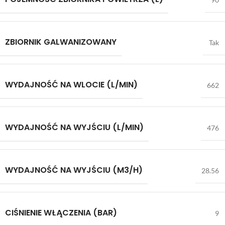
ZBIORNIK GALWANIZOWANY
Tak
WYDAJNOŚĆ NA WLOCIE (L/MIN)
662
WYDAJNOŚĆ NA WYJŚCIU (L/MIN)
476
WYDAJNOŚĆ NA WYJŚCIU (M3/H)
28.56
CIŚNIENIE WŁĄCZENIA (BAR)
9