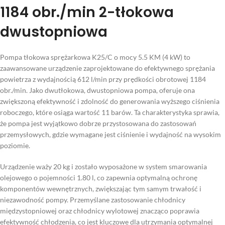
1184 obr./min 2-tłokowa
dwustopniowa
Pompa tłokowa sprężarkowa K25/C o mocy 5.5 KM (4 kW) to
zaawansowane urządzenie zaprojektowane do efektywnego sprężania
powietrza z wydajnością 612 l/min przy prędkości obrotowej 1184
obr./min. Jako dwutłokowa, dwustopniowa pompa, oferuje ona
zwiększoną efektywność i zdolność do generowania wyższego ciśnienia
roboczego, które osiąga wartość 11 barów. Ta charakterystyka sprawia,
że pompa jest wyjątkowo dobrze przystosowana do zastosowań
przemysłowych, gdzie wymagane jest ciśnienie i wydajność na wysokim
poziomie.
Urządzenie waży 20 kg i zostało wyposażone w system smarowania
olejowego o pojemności 1.80 l, co zapewnia optymalną ochronę
komponentów wewnętrznych, zwiększając tym samym trwałość i
niezawodność pompy. Przemyślane zastosowanie chłodnicy
międzystopniowej oraz chłodnicy wylotowej znacząco poprawia
efektywność chłodzenia, co jest kluczowe dla utrzymania optymalnej