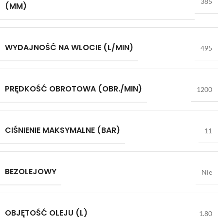
385
(MM)
WYDAJNOŚĆ NA WLOCIE (L/MIN)
495
PRĘDKOŚĆ OBROTOWA (OBR./MIN)
1200
CIŚNIENIE MAKSYMALNE (BAR)
11
BEZOLEJOWY
Nie
OBJĘTOŚĆ OLEJU (L)
1.80