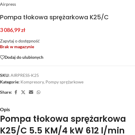
Airpress
Pompa tłokowa sprężarkowa K25/C
3 086,99
zł
Zapytaj o dostępność
Brak w magazynie
Dodaj do ulubionych
SKU:
AIRPRESS-K25
Kategorie:
Kompresory
,
Pompy sprężarkowe
Share:
Opis
Pompa tłokowa sprężarkowa
K25/C 5.5 KM/4 kW 612 l/min