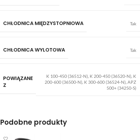
CHŁODNICA MIĘDZYSTOPNIOWA
Tak
CHŁODNICA WYLOTOWA
Tak
K 100-450 (36512-N), K 200-450 (36520-N), K
POWIĄZANE
200-600 (36500-N), K 300-600 (36524-N), APZ
Z
500+ (34250-S)
Podobne produkty