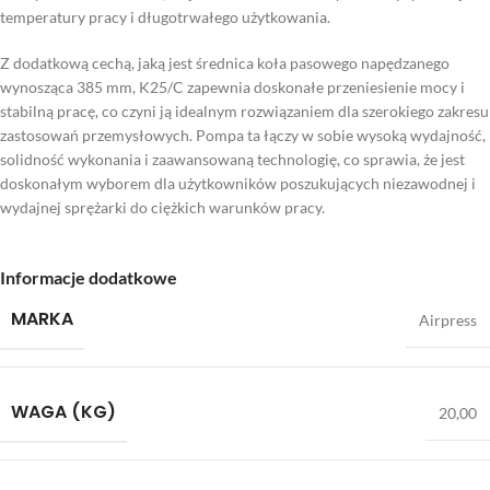
temperatury pracy i długotrwałego użytkowania.
Z dodatkową cechą, jaką jest średnica koła pasowego napędzanego
wynosząca 385 mm, K25/C zapewnia doskonałe przeniesienie mocy i
stabilną pracę, co czyni ją idealnym rozwiązaniem dla szerokiego zakresu
zastosowań przemysłowych. Pompa ta łączy w sobie wysoką wydajność,
solidność wykonania i zaawansowaną technologię, co sprawia, że jest
doskonałym wyborem dla użytkowników poszukujących niezawodnej i
wydajnej sprężarki do ciężkich warunków pracy.
Informacje dodatkowe
MARKA
Airpress
WAGA (KG)
20,00