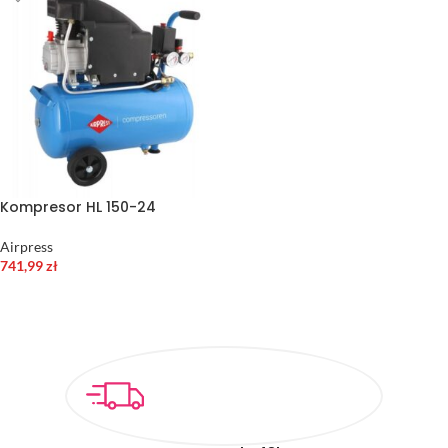
Kompresor HL 150-24
Airpress
741,99
zł
DODAJ DO KOSZYKA