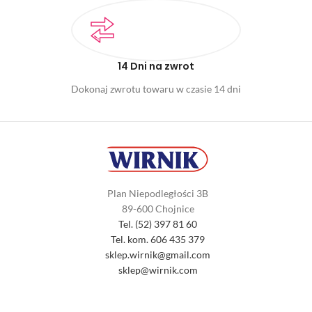
14 Dni na zwrot
Dokonaj zwrotu towaru w czasie 14 dni
Plan Niepodległości 3B
89-600 Chojnice
Tel. (52) 397 81 60
Tel. kom. 606 435 379
sklep.wirnik@gmail.com
sklep@wirnik.com