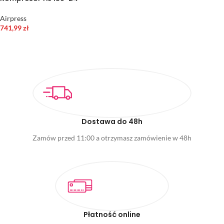
Airpress
741,99
zł
DODAJ DO KOSZYKA
Dostawa do 48h
Zamów przed 11:00 a otrzymasz zamówienie w 48h
Płatność online