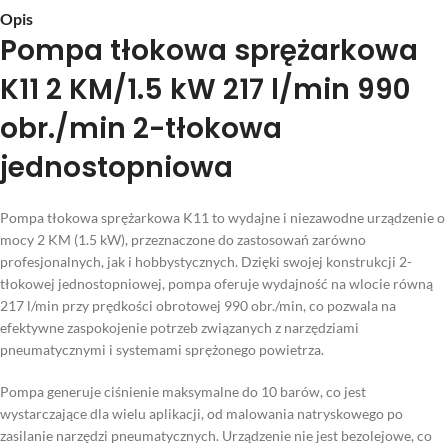
Opis
Pompa tłokowa sprężarkowa
K11 2 KM/1.5 kW 217 l/min 990
obr./min 2-tłokowa
jednostopniowa
Pompa tłokowa sprężarkowa K11 to wydajne i niezawodne urządzenie o
mocy 2 KM (1.5 kW), przeznaczone do zastosowań zarówno
profesjonalnych, jak i hobbystycznych. Dzięki swojej konstrukcji 2-
tłokowej jednostopniowej, pompa oferuje wydajność na wlocie równą
217 l/min przy prędkości obrotowej 990 obr./min, co pozwala na
efektywne zaspokojenie potrzeb związanych z narzędziami
pneumatycznymi i systemami sprężonego powietrza.
Pompa generuje ciśnienie maksymalne do 10 barów, co jest
wystarczające dla wielu aplikacji, od malowania natryskowego po
zasilanie narzędzi pneumatycznych. Urządzenie nie jest bezolejowe, co