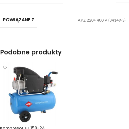
POWIĄZANE Z
APZ 220+ 400 V (34149-S)
Podobne produkty
Kompresor HL 150-24