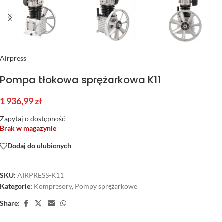
Airpress
Pompa tłokowa sprężarkowa K11
1 936,99
zł
Zapytaj o dostępność
Brak w magazynie
Dodaj do ulubionych
SKU:
AIRPRESS-K11
Kategorie:
Kompresory
,
Pompy sprężarkowe
Share: