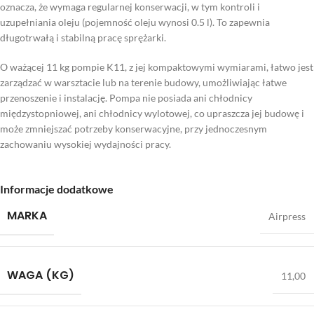
oznacza, że wymaga regularnej konserwacji, w tym kontroli i
uzupełniania oleju (pojemność oleju wynosi 0.5 l). To zapewnia
długotrwałą i stabilną pracę sprężarki.
O ważącej 11 kg pompie K11, z jej kompaktowymi wymiarami, łatwo jest
zarządzać w warsztacie lub na terenie budowy, umożliwiając łatwe
przenoszenie i instalację. Pompa nie posiada ani chłodnicy
międzystopniowej, ani chłodnicy wylotowej, co upraszcza jej budowę i
może zmniejszać potrzeby konserwacyjne, przy jednoczesnym
zachowaniu wysokiej wydajności pracy.
Informacje dodatkowe
MARKA
Airpress
WAGA (KG)
11,00