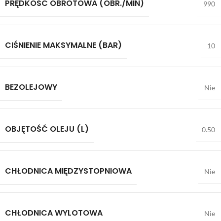
PRĘDKOŚĆ OBROTOWA (OBR./MIN)
990
CIŚNIENIE MAKSYMALNE (BAR)
10
BEZOLEJOWY
Nie
OBJĘTOŚĆ OLEJU (L)
0.50
CHŁODNICA MIĘDZYSTOPNIOWA
Nie
CHŁODNICA WYLOTOWA
Nie