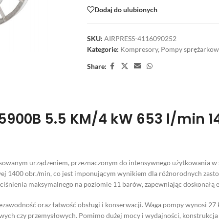
Dodaj do ulubionych
SKU:
AIRPRESS-4116090252
Kategorie:
Kompresory
,
Pompy sprężarkow
Share:
900B 5.5 KM/4 kW 653 l/min 14
sowanym urządzeniem, przeznaczonym do intensywnego użytkowania w 
wej 1400 obr./min, co jest imponującym wynikiem dla różnorodnych zast
ciśnienia maksymalnego na poziomie 11 barów, zapewniając doskonałą e
zawodność oraz łatwość obsługi i konserwacji. Waga pompy wynosi 27 kg,
owych czy przemysłowych. Pomimo dużej mocy i wydajności, konstrukcja