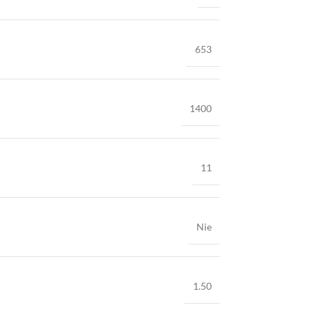
653
1400
11
Nie
1.50