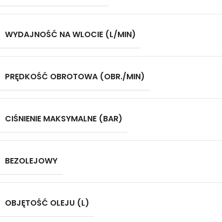
WYDAJNOŚĆ NA WLOCIE (L/MIN)
PRĘDKOŚĆ OBROTOWA (OBR./MIN)
CIŚNIENIE MAKSYMALNE (BAR)
BEZOLEJOWY
OBJĘTOŚĆ OLEJU (L)