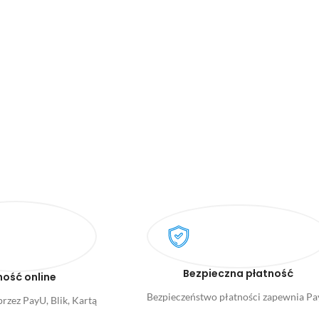
Bezpieczna płatność
ność online
Bezpieczeństwo płatności zapewnia P
rzez PayU, Blik, Kartą