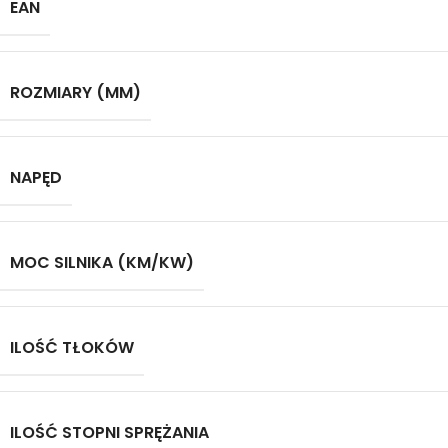
EAN
ROZMIARY (MM)
NAPĘD
MOC SILNIKA (KM/KW)
ILOŚĆ TŁOKÓW
ILOŚĆ STOPNI SPRĘŻANIA