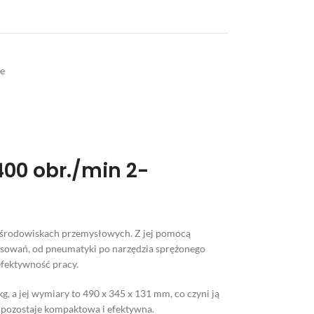
e
00 obr./min 2-
środowiskach przemysłowych. Z jej pomocą
osowań, od pneumatyki po narzędzia sprężonego
fektywność pracy.
 a jej wymiary to 490 x 345 x 131 mm, co czyni ją
 pozostaje kompaktowa i efektywna.