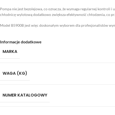
Pompa nie jest bezolejowa, co oznacza, że wymaga regularnej kontroli i u
chłodnicę wylotową dodatkowo zwiększa efektywność chłodzenia, co prze
Model B5900B jest więc doskonałym wyborem dla profesjonalistów wy
Informacje dodatkowe
MARKA
WAGA (KG)
NUMER KATALOGOWY