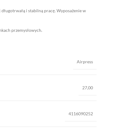
ej długotrwałą i stabilną pracę. Wyposażenie w
unkach przemysłowych.
Airpress
27,00
4116090252