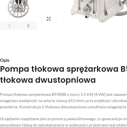
Kliknij aby powiększyć
Opis
Pompa tłokowa sprężarkowa B5
tłokowa dwustopniowa
Pompa tłokowa sprężarkowa B5900B o mocy 5.5 KM (4 kW) jest zaawan
osiągniesz wydajność na wlocie równą 653 l/min przy prędkości obroto
powietrza. Konstrukcja 2-tłokowa dwustopniowa umożliwia osiągnięcie 
Urządzenie napędzane jest za pomocą paska klinowego, co gwarantuje nie
stosunkowo łatwą do zainstalowania w większości przestrzeni warsztat