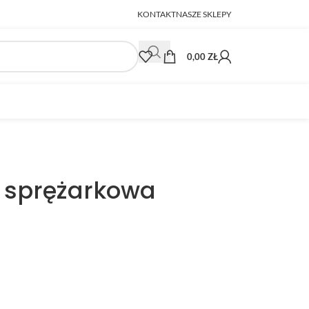
KONTAKT
NASZE SKLEPY
0,00
ZŁ
 sprężarkowa