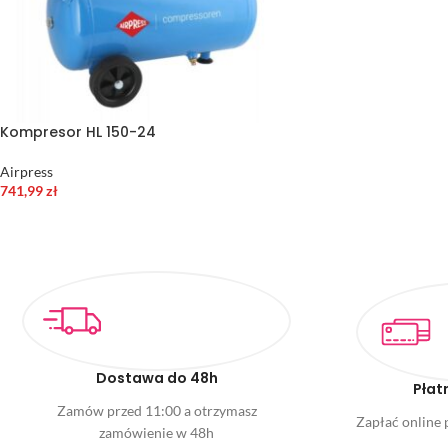
Kompresor HL 150-24
Airpress
741,99
zł
Dostawa do 48h
Płat
Zamów przed 11:00 a otrzymasz
Zapłać online p
zamówienie w 48h