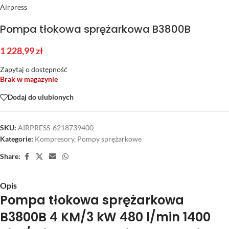
Airpress
Pompa tłokowa sprężarkowa B3800B
1 228,99
zł
Zapytaj o dostępność
Brak w magazynie
Dodaj do ulubionych
SKU:
AIRPRESS-6218739400
Kategorie:
Kompresory
,
Pompy sprężarkowe
Share:
Opis
Pompa tłokowa sprężarkowa
B3800B 4 KM/3 kW 480 l/min 1400