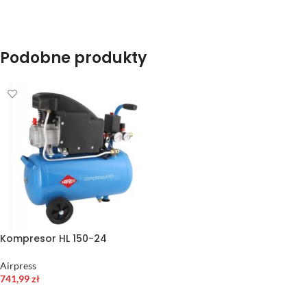
Podobne produkty
Kompresor HL 150-24
Airpress
741,99
zł
DODAJ DO KOSZYKA