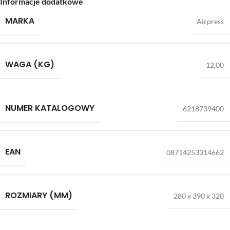
Informacje dodatkowe
MARKA
Airpress
WAGA (KG)
12,00
NUMER KATALOGOWY
6218739400
EAN
08714253314662
ROZMIARY (MM)
280 x 390 x 320