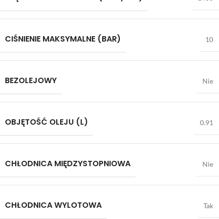
CIŚNIENIE MAKSYMALNE (BAR)
10
BEZOLEJOWY
Nie
OBJĘTOŚĆ OLEJU (L)
0.91
CHŁODNICA MIĘDZYSTOPNIOWA
Nie
CHŁODNICA WYLOTOWA
Tak