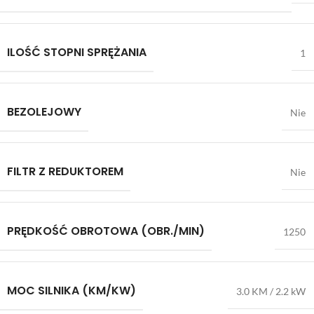
ILOŚĆ STOPNI SPRĘŻANIA
1
BEZOLEJOWY
Nie
FILTR Z REDUKTOREM
Nie
PRĘDKOŚĆ OBROTOWA (OBR./MIN)
1250
MOC SILNIKA (KM/KW)
3.0 KM / 2.2 kW