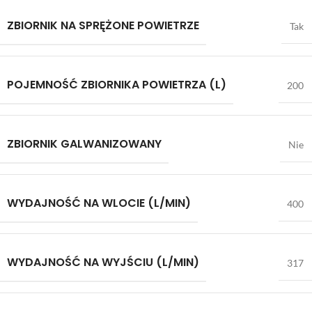
ZBIORNIK NA SPRĘŻONE POWIETRZE
Tak
POJEMNOŚĆ ZBIORNIKA POWIETRZA (L)
200
ZBIORNIK GALWANIZOWANY
Nie
WYDAJNOŚĆ NA WLOCIE (L/MIN)
400
WYDAJNOŚĆ NA WYJŚCIU (L/MIN)
317