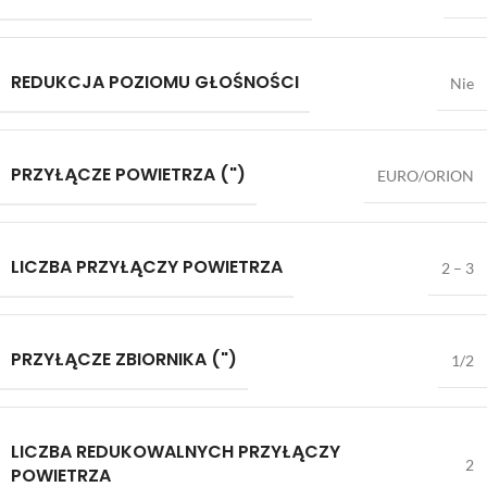
REDUKCJA POZIOMU GŁOŚNOŚCI
Nie
PRZYŁĄCZE POWIETRZA (")
EURO/ORION
LICZBA PRZYŁĄCZY POWIETRZA
2 – 3
PRZYŁĄCZE ZBIORNIKA (")
1/2
LICZBA REDUKOWALNYCH PRZYŁĄCZY
2
POWIETRZA