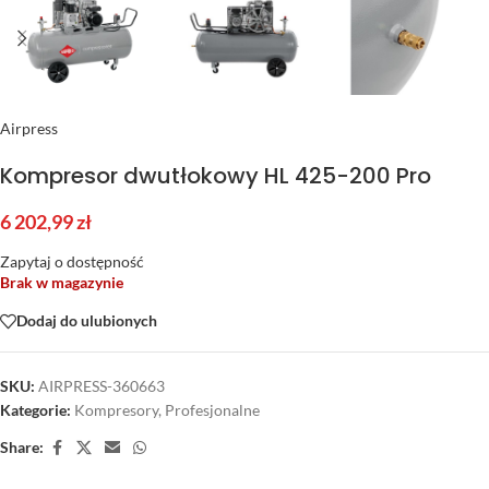
Airpress
Kompresor dwutłokowy HL 425-200 Pro
6 202,99
zł
Zapytaj o dostępność
Brak w magazynie
Dodaj do ulubionych
SKU:
AIRPRESS-360663
Kategorie:
Kompresory
,
Profesjonalne
Share: