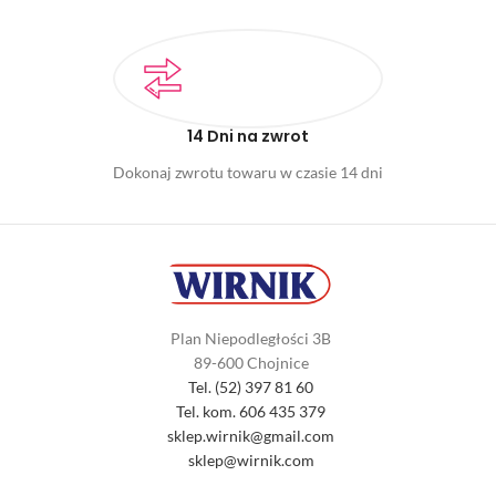
14 Dni na zwrot
Dokonaj zwrotu towaru w czasie 14 dni
Plan Niepodległości 3B
89-600 Chojnice
Tel. (52) 397 81 60
Tel. kom. 606 435 379
sklep.wirnik@gmail.com
sklep@wirnik.com