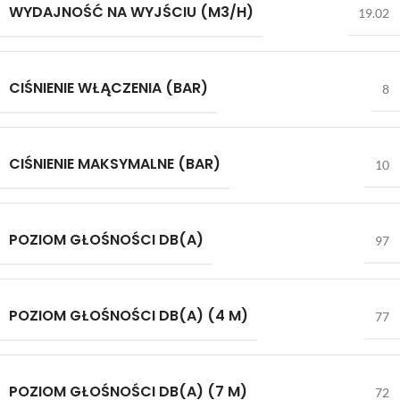
WYDAJNOŚĆ NA WYJŚCIU (M3/H)
19.02
CIŚNIENIE WŁĄCZENIA (BAR)
8
CIŚNIENIE MAKSYMALNE (BAR)
10
POZIOM GŁOŚNOŚCI DB(A)
97
POZIOM GŁOŚNOŚCI DB(A) (4 M)
77
POZIOM GŁOŚNOŚCI DB(A) (7 M)
72