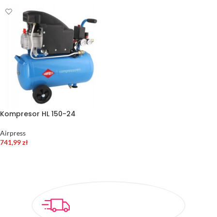
Kompresor HL 150-24
Airpress
741,99
zł
DODAJ DO KOSZYKA