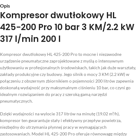
Opis
Kompresor dwutłokowy HL
425-200 Pro 10 bar 3 KM/2.2 kW
317 l/min 200 l
Kompresor dwutłokowy HL 425-200 Pro to mocne i niezawodne
urządzenie pneumatyczne zaprojektowane z myślą o intensywnym
użytkowaniu w profesjonalnych środowiskach, takich jak duże warsztaty,
zakłady produkcyjne czy budowy. Jego silnik o mocy 3 KM (2.2 kW) w
połączeniu z obszernym zbiornikiem o pojemności 200 litrów zapewnia
doskonałą wydajność przy maksymalnym ciśnieniu 10 bar, co czyni go
idealnym rozwiązaniem do pracy z szeroką gamą narzędzi
pneumatycznych.
Dzięki wydajności na wylocie 317 litrów na minutę (19.02 m³/h),
kompresor ten gwarantuje stały i efektywny przepływ powietrza,
niezbędny do utrzymania płynnej pracy w wymagających
zastosowaniach. Model HL 425-200 Pro oferuje równowagę między