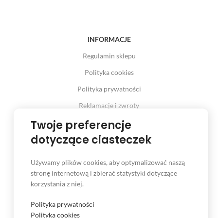
INFORMACJE
Regulamin sklepu
Polityka cookies
Polityka prywatności
Reklamacje i zwroty
Twoje preferencje
Prawo odstąpienia od umowy
dotyczące ciasteczek
Używamy plików cookies, aby optymalizować naszą
INFORMACJE
stronę internetową i zbierać statystyki dotyczące
korzystania z niej.
Serwis
Kontakt
Polityka prywatności
Polityka cookies