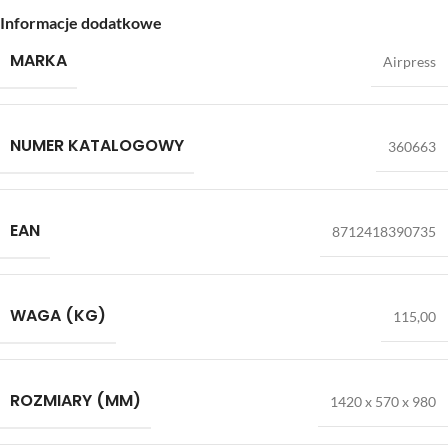
Informacje dodatkowe
MARKA
Airpress
NUMER KATALOGOWY
360663
EAN
8712418390735
WAGA (KG)
115,00
ROZMIARY (MM)
1420 x 570 x 980