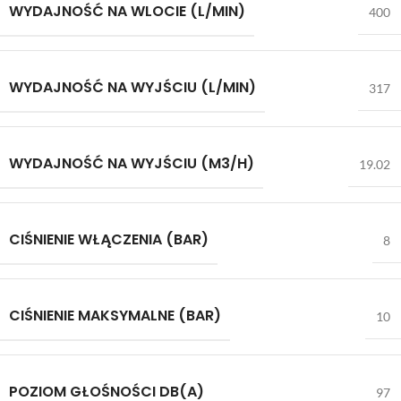
WYDAJNOŚĆ NA WLOCIE (L/MIN)
400
WYDAJNOŚĆ NA WYJŚCIU (L/MIN)
317
WYDAJNOŚĆ NA WYJŚCIU (M3/H)
19.02
CIŚNIENIE WŁĄCZENIA (BAR)
8
CIŚNIENIE MAKSYMALNE (BAR)
10
POZIOM GŁOŚNOŚCI DB(A)
97