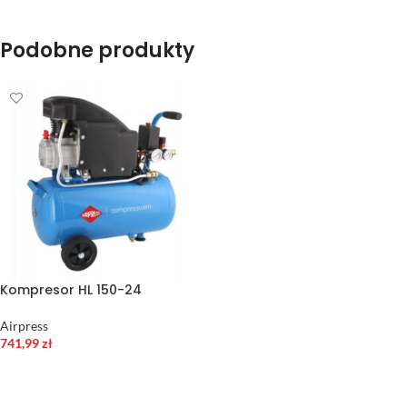
Podobne produkty
Kompresor HL 150-24
Airpress
741,99
zł
DODAJ DO KOSZYKA