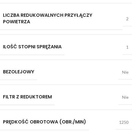
LICZBA REDUKOWALNYCH PRZYŁĄCZY
2
POWIETRZA
ILOŚĆ STOPNI SPRĘŻANIA
1
BEZOLEJOWY
Nie
FILTR Z REDUKTOREM
Nie
PRĘDKOŚĆ OBROTOWA (OBR./MIN)
1250