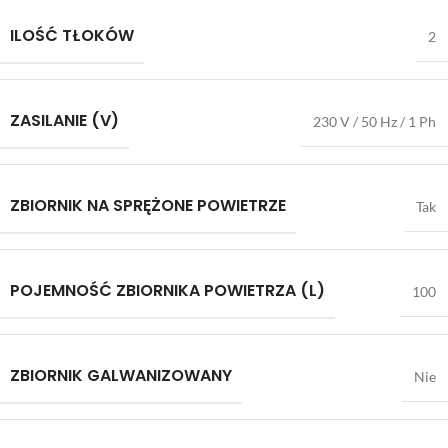
ILOŚĆ TŁOKÓW
2
ZASILANIE (V)
230 V / 50 Hz / 1 Ph
ZBIORNIK NA SPRĘŻONE POWIETRZE
Tak
POJEMNOŚĆ ZBIORNIKA POWIETRZA (L)
100
ZBIORNIK GALWANIZOWANY
Nie