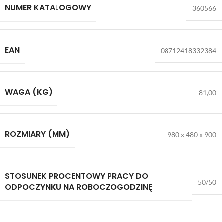
NUMER KATALOGOWY
360566
EAN
08712418332384
WAGA (KG)
81,00
ROZMIARY (MM)
980 x 480 x 900
STOSUNEK PROCENTOWY PRACY DO
50/50
ODPOCZYNKU NA ROBOCZOGODZINĘ