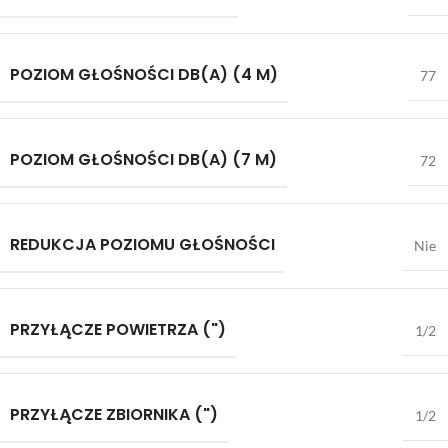
POZIOM GŁOŚNOŚCI DB(A) (4 M)
77
POZIOM GŁOŚNOŚCI DB(A) (7 M)
72
REDUKCJA POZIOMU GŁOŚNOŚCI
Nie
PRZYŁĄCZE POWIETRZA (")
1/2
PRZYŁĄCZE ZBIORNIKA (")
1/2