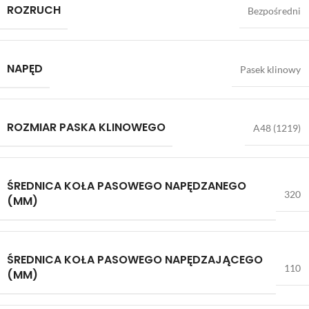
ROZRUCH
Bezpośredni
NAPĘD
Pasek klinowy
ROZMIAR PASKA KLINOWEGO
A48 (1219)
ŚREDNICA KOŁA PASOWEGO NAPĘDZANEGO
320
(MM)
ŚREDNICA KOŁA PASOWEGO NAPĘDZAJĄCEGO
110
(MM)