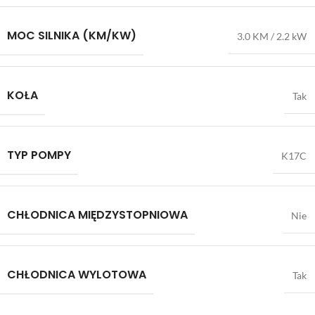
MOC SILNIKA (KM/KW)
3.0 KM / 2.2 kW
KOŁA
Tak
TYP POMPY
K17C
CHŁODNICA MIĘDZYSTOPNIOWA
Nie
CHŁODNICA WYLOTOWA
Tak