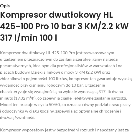
Opis
Kompresor dwutłokowy HL
425-100 Pro 10 bar 3 KM/2.2 kW
317 l/min 100 l
Kompresor dwutłokowy HL 425-100 Pro jest zaawansowanym
urządzeniem przeznaczonym do zasilania szerokiej gamy narzędzi
pneumatycznych, idealnym dla profesjonalistów w warsztatach i na
placach budowy. Dzięki silnikowi o mocy 3 KM (2.2 kW) oraz
zbiornikowi o pojemności 100 litrów, kompresor ten gwarantuje wysoką
wydajność przy ciśnieniu roboczym do 10 bar. Urządzenie
charakteryzuje się wydajnością na wylocie wynoszącą 317 litrów na
minutę (19.02 m³/h), co zapewnia ciągłe i efektywne zasilanie narzędzi.
Model ten pracuje w cyklu 50/50, co oznacza równy podział czasu pracy
i odpoczynku w ciągu godziny, zapewniając optymalne chłodzenie i
dłuższą żywotność.
Kompresor wyposażony jest w bezpośredni rozruch i napędzany jest za