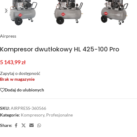
Airpress
Kompresor dwutłokowy HL 425-100 Pro
5 143,99
zł
Zapytaj o dostępność
Brak w magazynie
Dodaj do ulubionych
SKU:
AIRPRESS-360566
Kategorie:
Kompresory
,
Profesjonalne
Share: