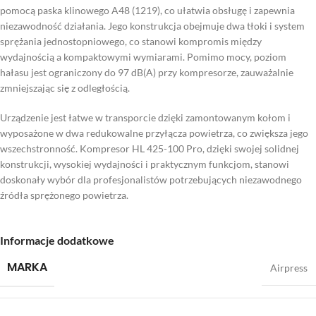
pomocą paska klinowego A48 (1219), co ułatwia obsługę i zapewnia
niezawodność działania. Jego konstrukcja obejmuje dwa tłoki i system
sprężania jednostopniowego, co stanowi kompromis między
wydajnością a kompaktowymi wymiarami. Pomimo mocy, poziom
hałasu jest ograniczony do 97 dB(A) przy kompresorze, zauważalnie
zmniejszając się z odległością.
Urządzenie jest łatwe w transporcie dzięki zamontowanym kołom i
wyposażone w dwa redukowalne przyłącza powietrza, co zwiększa jego
wszechstronność. Kompresor HL 425-100 Pro, dzięki swojej solidnej
konstrukcji, wysokiej wydajności i praktycznym funkcjom, stanowi
doskonały wybór dla profesjonalistów potrzebujących niezawodnego
źródła sprężonego powietrza.
Informacje dodatkowe
MARKA
Airpress