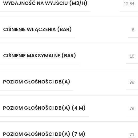
WYDAJNOŚĆ NA WYJŚCIU (M3/H)
12.84
CIŚNIENIE WŁĄCZENIA (BAR)
8
CIŚNIENIE MAKSYMALNE (BAR)
10
POZIOM GŁOŚNOŚCI DB(A)
96
POZIOM GŁOŚNOŚCI DB(A) (4 M)
76
POZIOM GŁOŚNOŚCI DB(A) (7 M)
71