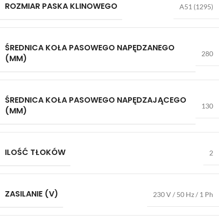
ROZMIAR PASKA KLINOWEGO
A51 (1295)
ŚREDNICA KOŁA PASOWEGO NAPĘDZANEGO
280
(MM)
ŚREDNICA KOŁA PASOWEGO NAPĘDZAJĄCEGO
130
(MM)
ILOŚĆ TŁOKÓW
2
ZASILANIE (V)
230 V / 50 Hz / 1 Ph