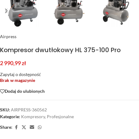
Airpress
Kompresor dwutłokowy HL 375-100 Pro
2 990,99
zł
Zapytaj o dostępność
Brak w magazynie
Dodaj do ulubionych
SKU:
AIRPRESS-360562
Kategorie:
Kompresory
,
Profesjonalne
Share: