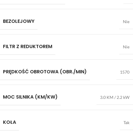
BEZOLEJOWY
Nie
FILTR Z REDUKTOREM
Nie
PRĘDKOŚĆ OBROTOWA (OBR./MIN)
1570
MOC SILNIKA (KM/KW)
3.0 KM / 2.2 kW
KOŁA
Tak