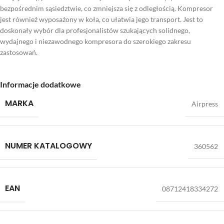
bezpośrednim sąsiedztwie, co zmniejsza się z odległością. Kompresor
jest również wyposażony w koła, co ułatwia jego transport. Jest to
doskonały wybór dla profesjonalistów szukających solidnego,
wydajnego i niezawodnego kompresora do szerokiego zakresu
zastosowań.
Informacje dodatkowe
MARKA
Airpress
NUMER KATALOGOWY
360562
EAN
08712418334272