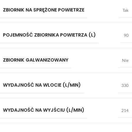
ZBIORNIK NA SPRĘŻONE POWIETRZE
Tak
POJEMNOŚĆ ZBIORNIKA POWIETRZA (L)
90
ZBIORNIK GALWANIZOWANY
Nie
WYDAJNOŚĆ NA WLOCIE (L/MIN)
330
WYDAJNOŚĆ NA WYJŚCIU (L/MIN)
214