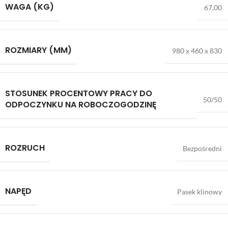
WAGA (KG)
67,00
ROZMIARY (MM)
980 x 460 x 830
STOSUNEK PROCENTOWY PRACY DO
50/50
ODPOCZYNKU NA ROBOCZOGODZINĘ
ROZRUCH
Bezpośredni
NAPĘD
Pasek klinowy