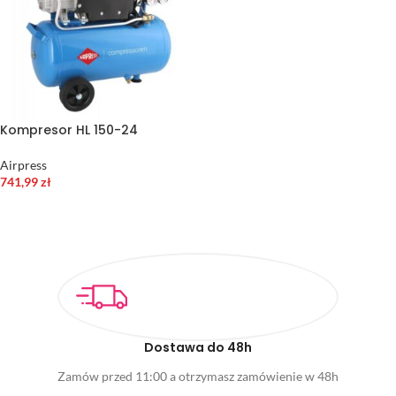
Kompresor HL 150-24
Airpress
741,99
zł
DODAJ DO KOSZYKA
Dostawa do 48h
Zamów przed 11:00 a otrzymasz zamówienie w 48h