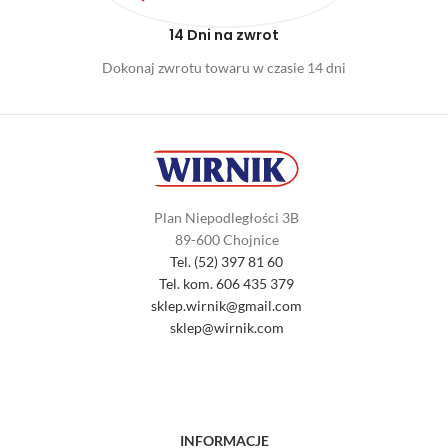
14 Dni na zwrot
Dokonaj zwrotu towaru w czasie 14 dni
Plan Niepodległości 3B
89-600 Chojnice
Tel. (52) 397 81 60
Tel. kom. 606 435 379
sklep.wirnik@gmail.com
sklep@wirnik.com
INFORMACJE