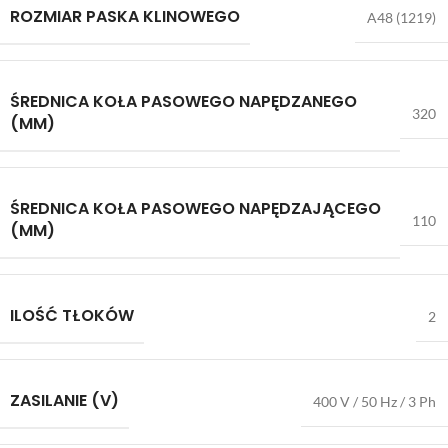
ROZMIAR PASKA KLINOWEGO
A48 (1219)
ŚREDNICA KOŁA PASOWEGO NAPĘDZANEGO
320
(MM)
ŚREDNICA KOŁA PASOWEGO NAPĘDZAJĄCEGO
110
(MM)
ILOŚĆ TŁOKÓW
2
ZASILANIE (V)
400 V / 50 Hz / 3 Ph