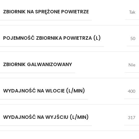
ZBIORNIK NA SPRĘŻONE POWIETRZE
Tak
POJEMNOŚĆ ZBIORNIKA POWIETRZA (L)
50
ZBIORNIK GALWANIZOWANY
Nie
WYDAJNOŚĆ NA WLOCIE (L/MIN)
400
WYDAJNOŚĆ NA WYJŚCIU (L/MIN)
317