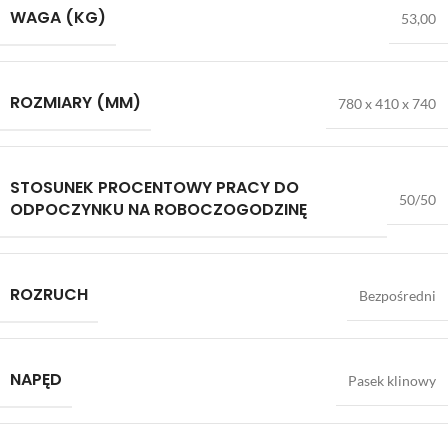
WAGA (KG)
53,00
ROZMIARY (MM)
780 x 410 x 740
STOSUNEK PROCENTOWY PRACY DO
50/50
ODPOCZYNKU NA ROBOCZOGODZINĘ
ROZRUCH
Bezpośredni
NAPĘD
Pasek klinowy