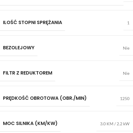
ILOŚĆ STOPNI SPRĘŻANIA
1
BEZOLEJOWY
Nie
FILTR Z REDUKTOREM
Nie
PRĘDKOŚĆ OBROTOWA (OBR./MIN)
1250
MOC SILNIKA (KM/KW)
3.0 KM / 2.2 kW