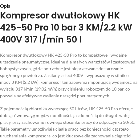
Opis
Kompresor dwutłokowy HK
425-50 Pro 10 bar 3 KM/2.2 kW
400V 317 l/min 50 l
Kompresor dwutłokowy HK 425-50 Pro to kompaktowe i wydajne
urządzenie pneumatyczne, idealne dla małych warsztatów i zastosowań
hobbystycznych, gdzie potrzebne jest nieprzerwane dostarczanie
sprężonego powietrza. Zasilany z sieci 400V i wyposażony w silnik o
mocy 3 KM (2.2 kW), kompresor ten zapewnia imponującą wydajność na
wyjściu 317 l/min (19.02 m³/h) przy ciśnieniu roboczym do 10 bar, co
pozwala na efektywne zasilanie narzędzi pneumatycznych.
Z pojemnością zbiornika wynoszącą 50 litrów, HK 425-50 Pro oferuje
dobrą równowagę między mobilnością a zdolnością do długotrwałej
pracy, przy zachowaniu równego stosunku pracy do odpoczynku 50/50.
Takie parametry umożliwiają ciągłą pracę bez konieczności częstego
uruchamiania kompresora, co jest kluczowe dla zachowania ciągłości