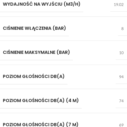
WYDAJNOŚĆ NA WYJŚCIU (M3/H)
19.02
CIŚNIENIE WŁĄCZENIA (BAR)
8
CIŚNIENIE MAKSYMALNE (BAR)
10
POZIOM GŁOŚNOŚCI DB(A)
94
POZIOM GŁOŚNOŚCI DB(A) (4 M)
74
POZIOM GŁOŚNOŚCI DB(A) (7 M)
69