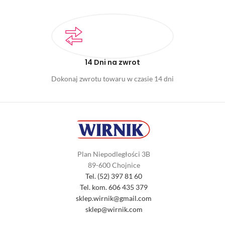
14 Dni na zwrot
Dokonaj zwrotu towaru w czasie 14 dni
Plan Niepodległości 3B
89-600 Chojnice
Tel. (52) 397 81 60
Tel. kom. 606 435 379
sklep.wirnik@gmail.com
sklep@wirnik.com