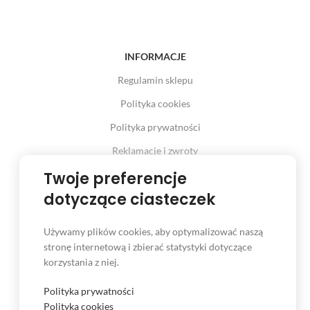
INFORMACJE
Regulamin sklepu
Polityka cookies
Polityka prywatności
Reklamacje i zwroty
Twoje preferencje
Prawo odstąpienia od umowy
dotyczące ciasteczek
Używamy plików cookies, aby optymalizować naszą
INFORMACJE
stronę internetową i zbierać statystyki dotyczące
korzystania z niej.
Serwis
Kontakt
Polityka prywatności
Polityka cookies