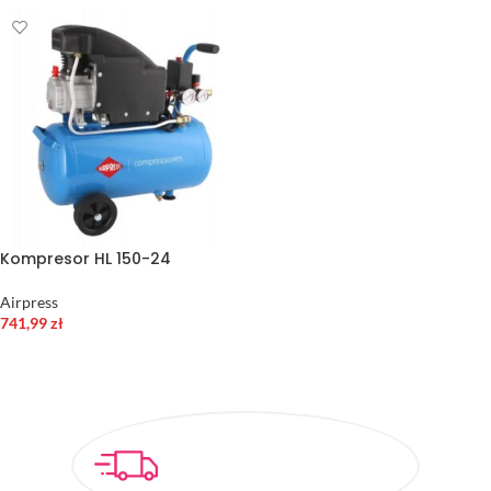
Kompresor HL 150-24
Airpress
741,99
zł
DODAJ DO KOSZYKA