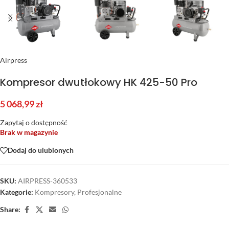
Airpress
Kompresor dwutłokowy HK 425-50 Pro
5 068,99
zł
Zapytaj o dostępność
Brak w magazynie
Dodaj do ulubionych
SKU:
AIRPRESS-360533
Kategorie:
Kompresory
,
Profesjonalne
Share: