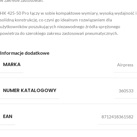
w zakresie zastosowań.
HK 425-50 Pro łączy w sobie kompaktowe wymiary, wysoką wydajność i
solidną konstrukcję, co czyni go idealnym rozwiązaniem dla
użytkowników poszukujących niezawodnego źródła sprężonego
powietrza do szerokiego zakresu zastosowań pneumatycznych.
Informacje dodatkowe
MARKA
Airpress
NUMER KATALOGOWY
360533
EAN
8712418361582