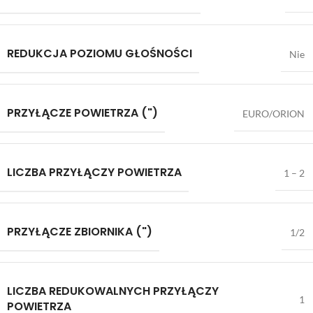
REDUKCJA POZIOMU GŁOŚNOŚCI
Nie
PRZYŁĄCZE POWIETRZA (")
EURO/ORION
LICZBA PRZYŁĄCZY POWIETRZA
1 – 2
PRZYŁĄCZE ZBIORNIKA (")
1/2
LICZBA REDUKOWALNYCH PRZYŁĄCZY
1
POWIETRZA