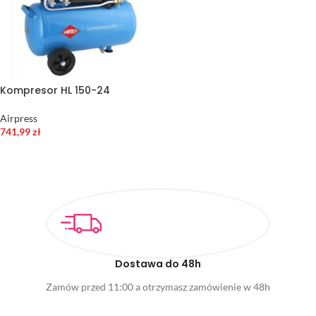
Kompresor HL 150-24
Airpress
741,99
zł
DODAJ DO KOSZYKA
Dostawa do 48h
Zamów przed 11:00 a otrzymasz zamówienie w 48h