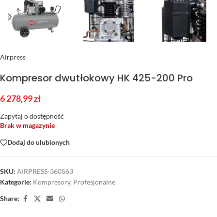
Airpress
Kompresor dwutłokowy HK 425-200 Pro
6 278,99
zł
Zapytaj o dostępność
Brak w magazynie
Dodaj do ulubionych
SKU:
AIRPRESS-360563
Kategorie:
Kompresory
,
Profesjonalne
Share: