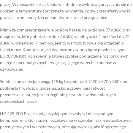
pracę. Wyposażenie urządzenia w chłodnicę wylotową przyczynia się do
obniżenia temperatury sprężonego powietrza, co zwiększa efektywność
pracy i chroni narzędzia pneumatyczne przed przegrzaniem.
Mimo że kompresor generuje poziom hałasu na poziomie 97 dB(A) przy
urządzeniu, który obniża się do 77 dB(A) w odległości 4 metrów i do 72
dB(A) w odległości 7 metrów, jest to wartość typowa dla urządzeń o
takiej mocy. Kompresor jest wyposażony w przyłącza powietrza typu
EURO/ORION, co zapewnia łatwe i szybkie podłączenie różnorodnych
narzędzi pneumatycznych, zwiększając jego wszechstronność w
użytkowaniu.
Solidna konstrukcja, z wagą 115 kg i wymiarami 1420 x 570 x 980 mm,
podkreśla trwałość urządzenia, a koła zapewniają łatwość
przemieszczania, co jest szczególnie przydatne w dynamicznych
środowiskach pracy.
HK 425-200 Pro jest więc wydajnym, trwałym i niezawodnym
kompresorem, który spełni oczekiwania w szerokim zakresie zastosowań
przemysłowych i warsztatowych, oferując wysoką jakość sprężonego