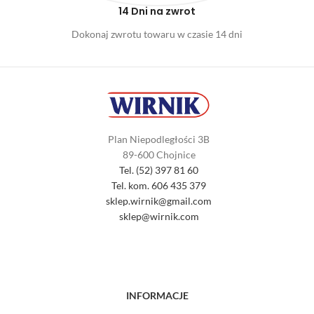
14 Dni na zwrot
Dokonaj zwrotu towaru w czasie 14 dni
Plan Niepodległości 3B
89-600 Chojnice
Tel. (52) 397 81 60
Tel. kom. 606 435 379
sklep.wirnik@gmail.com
sklep@wirnik.com
INFORMACJE