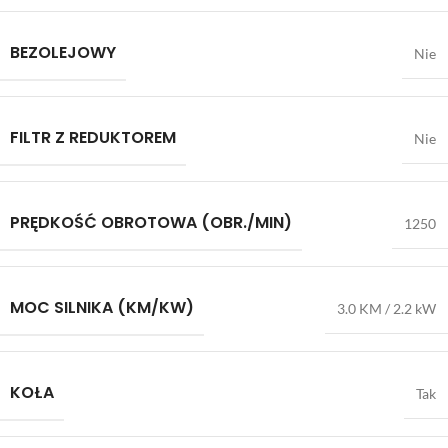
BEZOLEJOWY
Nie
FILTR Z REDUKTOREM
Nie
PRĘDKOŚĆ OBROTOWA (OBR./MIN)
1250
MOC SILNIKA (KM/KW)
3.0 KM / 2.2 kW
KOŁA
Tak