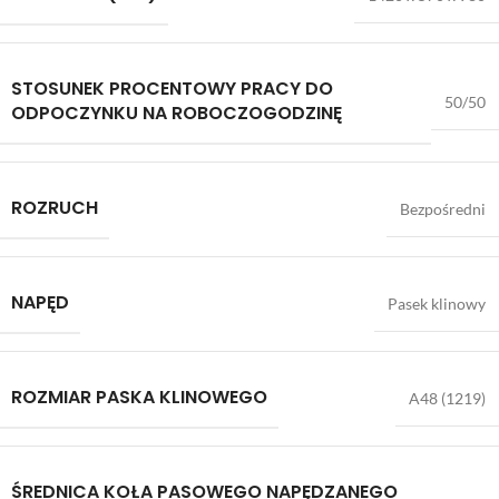
STOSUNEK PROCENTOWY PRACY DO
50/50
ODPOCZYNKU NA ROBOCZOGODZINĘ
ROZRUCH
Bezpośredni
NAPĘD
Pasek klinowy
ROZMIAR PASKA KLINOWEGO
A48 (1219)
ŚREDNICA KOŁA PASOWEGO NAPĘDZANEGO