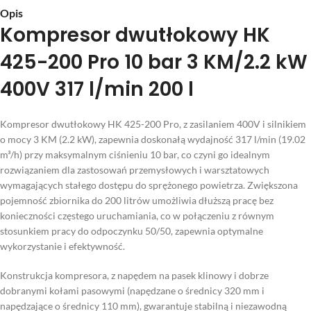
Opis
Kompresor dwutłokowy HK
425-200 Pro 10 bar 3 KM/2.2 kW
400V 317 l/min 200 l
Kompresor dwutłokowy HK 425-200 Pro, z zasilaniem 400V i silnikiem
o mocy 3 KM (2.2 kW), zapewnia doskonałą wydajność 317 l/min (19.02
m³/h) przy maksymalnym ciśnieniu 10 bar, co czyni go idealnym
rozwiązaniem dla zastosowań przemysłowych i warsztatowych
wymagających stałego dostępu do sprężonego powietrza. Zwiększona
pojemność zbiornika do 200 litrów umożliwia dłuższą pracę bez
konieczności częstego uruchamiania, co w połączeniu z równym
stosunkiem pracy do odpoczynku 50/50, zapewnia optymalne
wykorzystanie i efektywność.
Konstrukcja kompresora, z napędem na pasek klinowy i dobrze
dobranymi kołami pasowymi (napędzane o średnicy 320 mm i
napędzające o średnicy 110 mm), gwarantuje stabilną i niezawodną