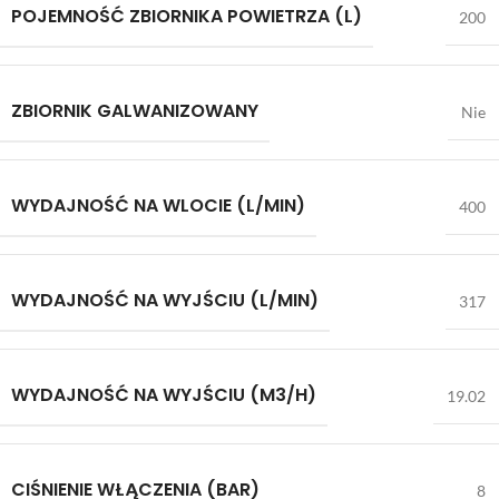
POJEMNOŚĆ ZBIORNIKA POWIETRZA (L)
200
ZBIORNIK GALWANIZOWANY
Nie
WYDAJNOŚĆ NA WLOCIE (L/MIN)
400
WYDAJNOŚĆ NA WYJŚCIU (L/MIN)
317
WYDAJNOŚĆ NA WYJŚCIU (M3/H)
19.02
CIŚNIENIE WŁĄCZENIA (BAR)
8