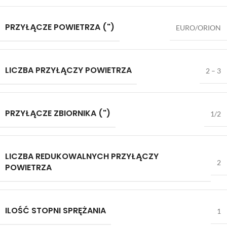
PRZYŁĄCZE POWIETRZA (")
EURO/ORION
LICZBA PRZYŁĄCZY POWIETRZA
2 – 3
PRZYŁĄCZE ZBIORNIKA (")
1/2
LICZBA REDUKOWALNYCH PRZYŁĄCZY
2
POWIETRZA
ILOŚĆ STOPNI SPRĘŻANIA
1