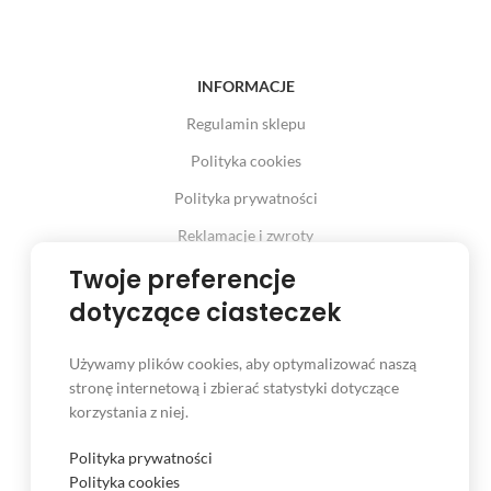
INFORMACJE
Regulamin sklepu
Polityka cookies
Polityka prywatności
Reklamacje i zwroty
Twoje preferencje
Prawo odstąpienia od umowy
dotyczące ciasteczek
Używamy plików cookies, aby optymalizować naszą
INFORMACJE
stronę internetową i zbierać statystyki dotyczące
korzystania z niej.
Serwis
Kontakt
Polityka prywatności
Polityka cookies