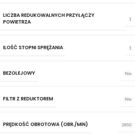
LICZBA REDUKOWALNYCH PRZYŁĄCZY
1
POWIETRZA
ILOŚĆ STOPNI SPRĘŻANIA
1
BEZOLEJOWY
Nie
FILTR Z REDUKTOREM
Nie
PRĘDKOŚĆ OBROTOWA (OBR./MIN)
2850