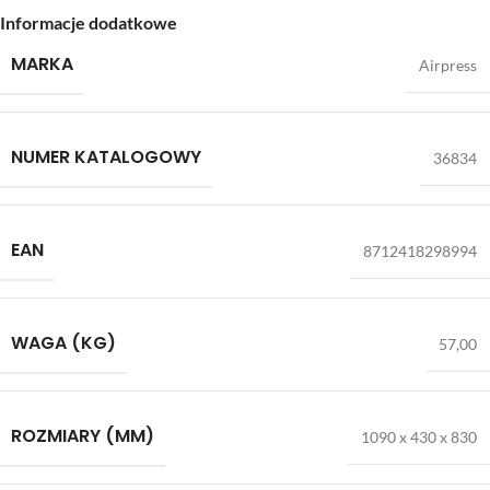
Informacje dodatkowe
MARKA
Airpress
NUMER KATALOGOWY
36834
EAN
8712418298994
WAGA (KG)
57,00
ROZMIARY (MM)
1090 x 430 x 830