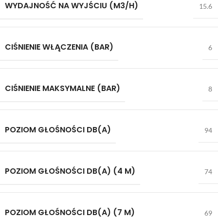
WYDAJNOŚĆ NA WYJŚCIU (M3/H)
15.6
CIŚNIENIE WŁĄCZENIA (BAR)
6
CIŚNIENIE MAKSYMALNE (BAR)
8
POZIOM GŁOŚNOŚCI DB(A)
94
POZIOM GŁOŚNOŚCI DB(A) (4 M)
74
POZIOM GŁOŚNOŚCI DB(A) (7 M)
69