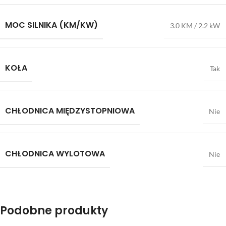
MOC SILNIKA (KM/KW)
3.0 KM / 2.2 kW
KOŁA
Tak
CHŁODNICA MIĘDZYSTOPNIOWA
Nie
CHŁODNICA WYLOTOWA
Nie
Podobne produkty