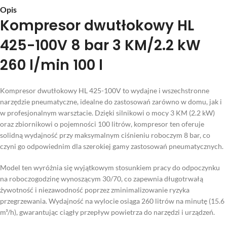
Opis
Kompresor dwutłokowy HL
425-100V 8 bar 3 KM/2.2 kW
260 l/min 100 l
Kompresor dwutłokowy HL 425-100V to wydajne i wszechstronne
narzędzie pneumatyczne, idealne do zastosowań zarówno w domu, jak i
w profesjonalnym warsztacie. Dzięki silnikowi o mocy 3 KM (2.2 kW)
oraz zbiornikowi o pojemności 100 litrów, kompresor ten oferuje
solidną wydajność przy maksymalnym ciśnieniu roboczym 8 bar, co
czyni go odpowiednim dla szerokiej gamy zastosowań pneumatycznych.
Model ten wyróżnia się wyjątkowym stosunkiem pracy do odpoczynku
na roboczogodzinę wynoszącym 30/70, co zapewnia długotrwałą
żywotność i niezawodność poprzez zminimalizowanie ryzyka
przegrzewania. Wydajność na wylocie osiąga 260 litrów na minutę (15.6
m³/h), gwarantując ciągły przepływ powietrza do narzędzi i urządzeń.