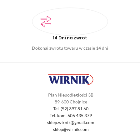
14 Dni na zwrot
Dokonaj zwrotu towaru w czasie 14 dni
Plan Niepodległości 3B
89-600 Chojnice
Tel. (52) 397 81 60
Tel. kom. 606 435 379
sklep.wirnik@gmail.com
sklep@wirnik.com