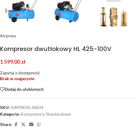
Airpress
Kompresor dwutłokowy HL 425-100V
1 599,00
zł
Zapytaj o dostępność
Brak w magazynie
Dodaj do ulubionych
SKU:
AIRPRESS-36834
Kategorie:
Kompresory
,
Standardowe
Share: