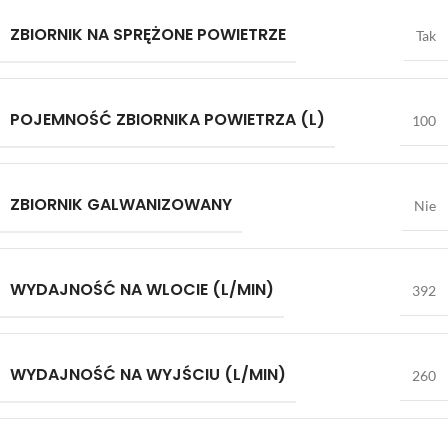
ZBIORNIK NA SPRĘŻONE POWIETRZE
Tak
POJEMNOŚĆ ZBIORNIKA POWIETRZA (L)
100
ZBIORNIK GALWANIZOWANY
Nie
WYDAJNOŚĆ NA WLOCIE (L/MIN)
392
WYDAJNOŚĆ NA WYJŚCIU (L/MIN)
260