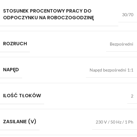
STOSUNEK PROCENTOWY PRACY DO
30/70
ODPOCZYNKU NA ROBOCZOGODZINĘ
ROZRUCH
Bezpośredni
NAPĘD
Napęd bezpośredni 1:1
ILOŚĆ TŁOKÓW
2
ZASILANIE (V)
230 V / 50 Hz / 1 Ph