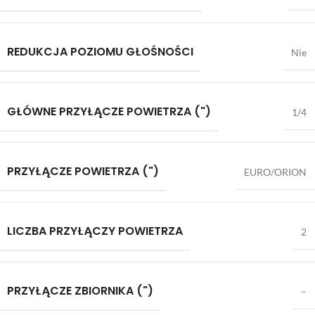
REDUKCJA POZIOMU GŁOŚNOŚCI
Nie
GŁÓWNE PRZYŁĄCZE POWIETRZA (")
1/4
PRZYŁĄCZE POWIETRZA (")
EURO/ORION
LICZBA PRZYŁĄCZY POWIETRZA
2
PRZYŁĄCZE ZBIORNIKA (")
–