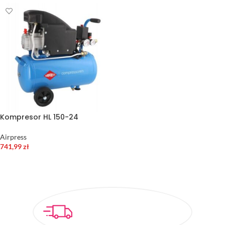
Kompresor HL 150-24
Airpress
741,99
zł
DODAJ DO KOSZYKA