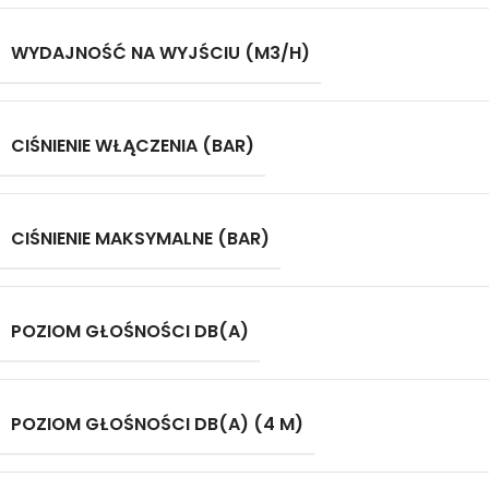
WYDAJNOŚĆ NA WYJŚCIU (M3/H)
CIŚNIENIE WŁĄCZENIA (BAR)
CIŚNIENIE MAKSYMALNE (BAR)
POZIOM GŁOŚNOŚCI DB(A)
POZIOM GŁOŚNOŚCI DB(A) (4 M)