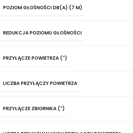
POZIOM GŁOŚNOŚCI DB(A) (7 M)
REDUKCJA POZIOMU GŁOŚNOŚCI
PRZYŁĄCZE POWIETRZA (")
LICZBA PRZYŁĄCZY POWIETRZA
PRZYŁĄCZE ZBIORNIKA (")