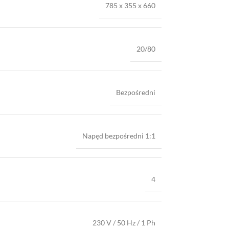
785 x 355 x 660
20/80
Bezpośredni
Napęd bezpośredni 1:1
4
230 V / 50 Hz / 1 Ph