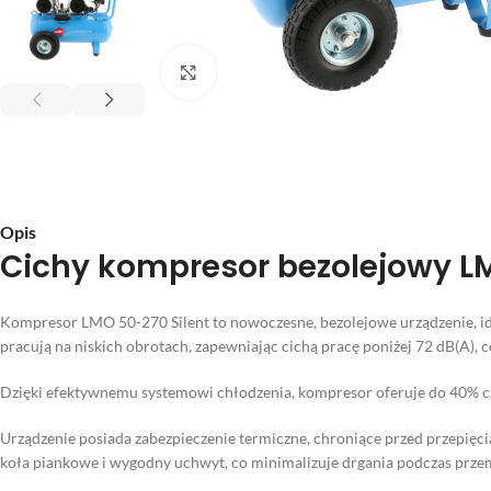
Kliknij aby powiększyć
Opis
Cichy kompresor bezolejowy LMO
Kompresor LMO 50-270 Silent to nowoczesne, bezolejowe urządzenie, i
pracują na niskich obrotach, zapewniając cichą pracę poniżej 72 dB(A), 
Dzięki efektywnemu systemowi chłodzenia, kompresor oferuje do 40% c
Urządzenie posiada zabezpieczenie termiczne, chroniące przed przepięc
koła piankowe i wygodny uchwyt, co minimalizuje drgania podczas przem