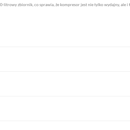
litrowy zbiornik, co sprawia, że kompresor jest nie tylko wydajny, ale i