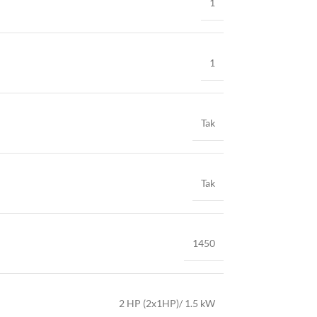
1
1
Tak
Tak
1450
2 HP (2x1HP)/ 1.5 kW