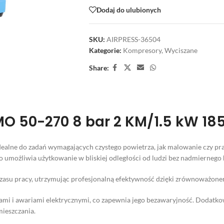
Dodaj do ulubionych
SKU:
AIRPRESS-36504
Kategorie:
Kompresory
,
Wyciszane
Share:
 50-270 8 bar 2 KM/1.5 kW 185 
dealne do zadań wymagających czystego powietrza, jak malowanie czy 
co umożliwia użytkowanie w bliskiej odległości od ludzi bez nadmiernego 
zasu pracy, utrzymując profesjonalną efektywność dzięki zrównoważon
iami i awariami elektrycznymi, co zapewnia jego bezawaryjność. Dodatko
ieszczania.