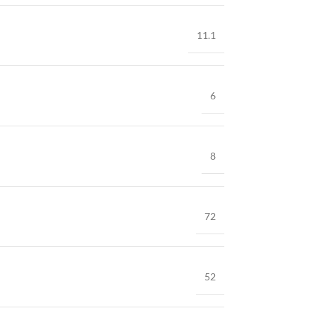
11.1
6
8
72
52