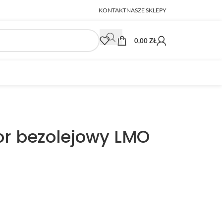
KONTAKT
NASZE SKLEPY
0,00
ZŁ
r bezolejowy LMO