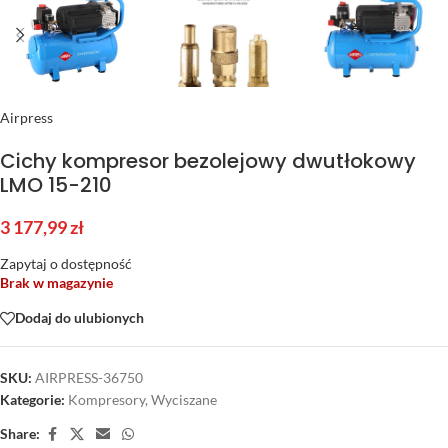
Airpress
Cichy kompresor bezolejowy dwutłokowy
LMO 15-210
3 177,99
zł
Zapytaj o dostępność
Brak w magazynie
Dodaj do ulubionych
SKU:
AIRPRESS-36750
Kategorie:
Kompresory
,
Wyciszane
Share: