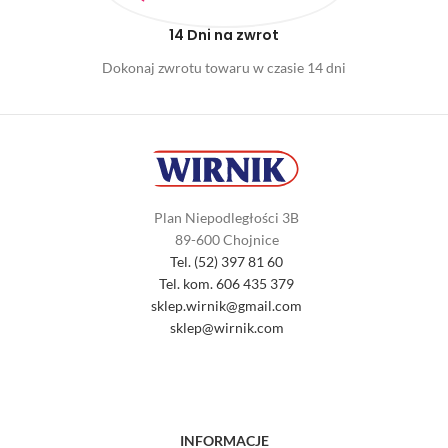
14 Dni na zwrot
Dokonaj zwrotu towaru w czasie 14 dni
Plan Niepodległości 3B
89-600 Chojnice
Tel. (52) 397 81 60
Tel. kom. 606 435 379
sklep.wirnik@gmail.com
sklep@wirnik.com
INFORMACJE