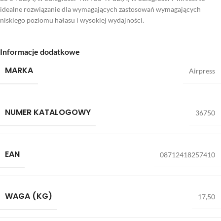
idealne rozwiązanie dla wymagających zastosowań wymagających
niskiego poziomu hałasu i wysokiej wydajności.
Informacje dodatkowe
MARKA
Airpress
NUMER KATALOGOWY
36750
EAN
08712418257410
WAGA (KG)
17,50