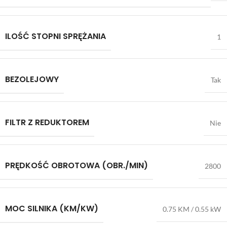
ILOŚĆ STOPNI SPRĘŻANIA
1
BEZOLEJOWY
Tak
FILTR Z REDUKTOREM
Nie
PRĘDKOŚĆ OBROTOWA (OBR./MIN)
2800
MOC SILNIKA (KM/KW)
0.75 KM / 0.55 kW