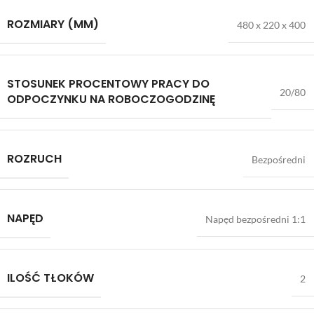
ROZMIARY (MM)
480 x 220 x 400
STOSUNEK PROCENTOWY PRACY DO
20/80
ODPOCZYNKU NA ROBOCZOGODZINĘ
ROZRUCH
Bezpośredni
NAPĘD
Napęd bezpośredni 1:1
ILOŚĆ TŁOKÓW
2