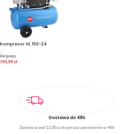
Kompresor HL 150-24
Airpress
741,99
zł
DODAJ DO KOSZYKA
Dostawa do 48h
Zamów przed 11:00 a otrzymasz zamówienie w 48h