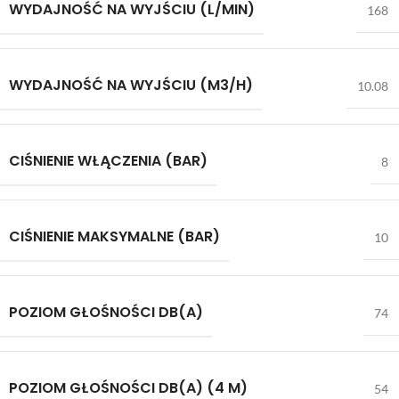
WYDAJNOŚĆ NA WYJŚCIU (L/MIN)
168
WYDAJNOŚĆ NA WYJŚCIU (M3/H)
10.08
CIŚNIENIE WŁĄCZENIA (BAR)
8
CIŚNIENIE MAKSYMALNE (BAR)
10
POZIOM GŁOŚNOŚCI DB(A)
74
POZIOM GŁOŚNOŚCI DB(A) (4 M)
54