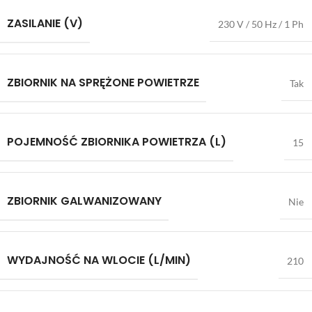
ZASILANIE (V)
230 V / 50 Hz / 1 Ph
ZBIORNIK NA SPRĘŻONE POWIETRZE
Tak
POJEMNOŚĆ ZBIORNIKA POWIETRZA (L)
15
ZBIORNIK GALWANIZOWANY
Nie
WYDAJNOŚĆ NA WLOCIE (L/MIN)
210