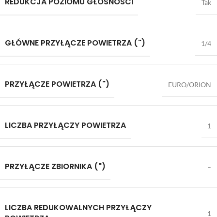
REDUKCJA POZIOMU GŁOŚNOŚCI
Tak
GŁÓWNE PRZYŁĄCZE POWIETRZA (")
1/4
PRZYŁĄCZE POWIETRZA (")
EURO/ORION
LICZBA PRZYŁĄCZY POWIETRZA
1
PRZYŁĄCZE ZBIORNIKA (")
–
LICZBA REDUKOWALNYCH PRZYŁĄCZY
1