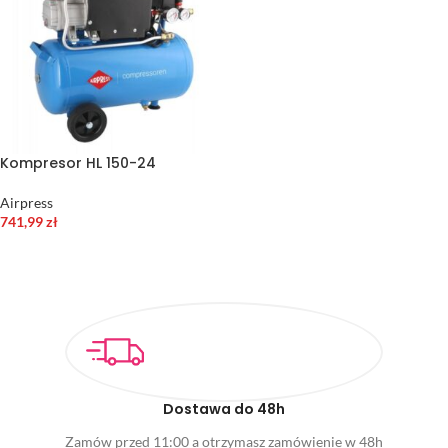
Kompresor HL 150-24
Airpress
741,99
zł
DODAJ DO KOSZYKA
Dostawa do 48h
Zamów przed 11:00 a otrzymasz zamówienie w 48h