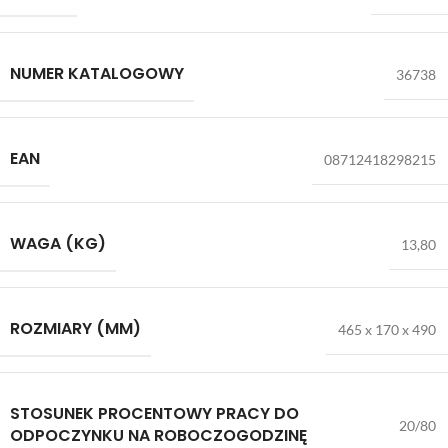
NUMER KATALOGOWY
36738
EAN
08712418298215
WAGA (KG)
13,80
ROZMIARY (MM)
465 x 170 x 490
STOSUNEK PROCENTOWY PRACY DO
20/80
ODPOCZYNKU NA ROBOCZOGODZINĘ