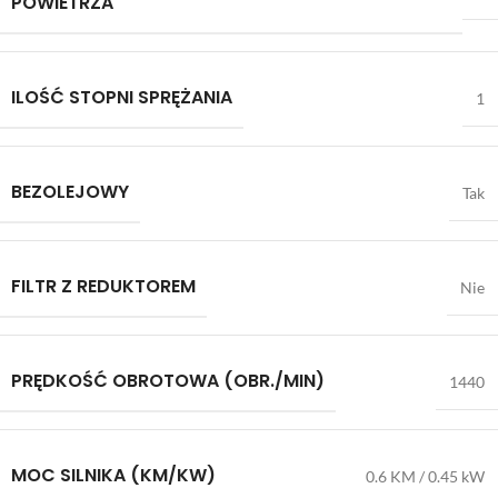
POWIETRZA
ILOŚĆ STOPNI SPRĘŻANIA
1
BEZOLEJOWY
Tak
FILTR Z REDUKTOREM
Nie
PRĘDKOŚĆ OBROTOWA (OBR./MIN)
1440
MOC SILNIKA (KM/KW)
0.6 KM / 0.45 kW