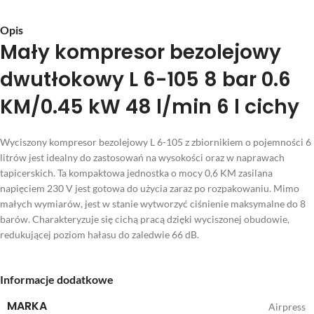
Opis
Mały kompresor bezolejowy
dwutłokowy L 6-105 8 bar 0.6
KM/0.45 kW 48 l/min 6 l cichy
Wyciszony kompresor bezolejowy L 6-105 z zbiornikiem o pojemności 6
litrów jest idealny do zastosowań na wysokości oraz w naprawach
tapicerskich. Ta kompaktowa jednostka o mocy 0,6 KM zasilana
napięciem 230 V jest gotowa do użycia zaraz po rozpakowaniu. Mimo
małych wymiarów, jest w stanie wytworzyć ciśnienie maksymalne do 8
barów. Charakteryzuje się cichą pracą dzięki wyciszonej obudowie,
redukującej poziom hałasu do zaledwie 66 dB.
Informacje dodatkowe
MARKA
Airpress