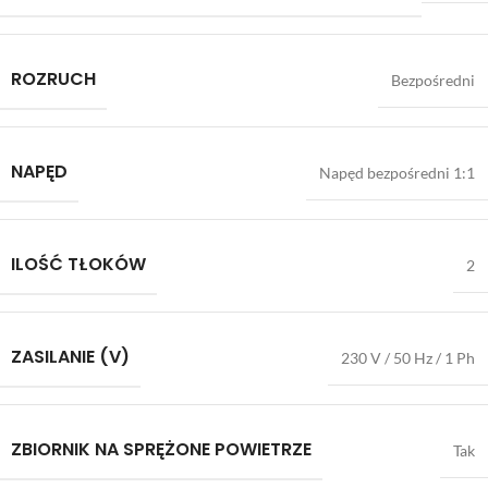
ROZRUCH
Bezpośredni
NAPĘD
Napęd bezpośredni 1:1
ILOŚĆ TŁOKÓW
2
ZASILANIE (V)
230 V / 50 Hz / 1 Ph
ZBIORNIK NA SPRĘŻONE POWIETRZE
Tak