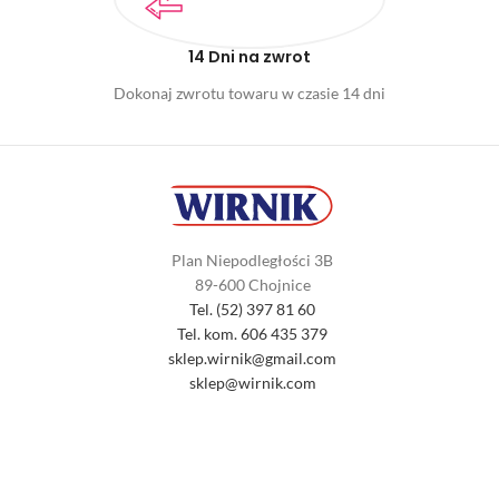
14 Dni na zwrot
Dokonaj zwrotu towaru w czasie 14 dni
Plan Niepodległości 3B
89-600 Chojnice
Tel. (52) 397 81 60
Tel. kom. 606 435 379
sklep.wirnik@gmail.com
sklep@wirnik.com