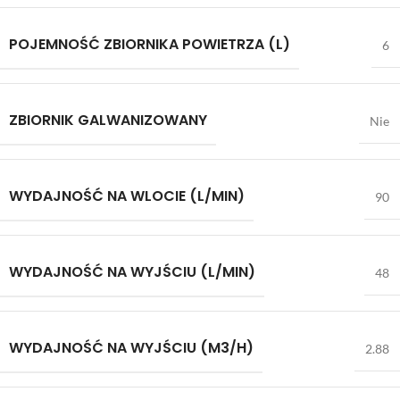
POJEMNOŚĆ ZBIORNIKA POWIETRZA (L)
6
ZBIORNIK GALWANIZOWANY
Nie
WYDAJNOŚĆ NA WLOCIE (L/MIN)
90
WYDAJNOŚĆ NA WYJŚCIU (L/MIN)
48
WYDAJNOŚĆ NA WYJŚCIU (M3/H)
2.88