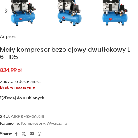
Airpress
Mały kompresor bezolejowy dwutłokowy L
6-105
824,99
zł
Zapytaj o dostępność
Brak w magazynie
Dodaj do ulubionych
SKU:
AIRPRESS-36738
Kategorie:
Kompresory
,
Wyciszane
Share: