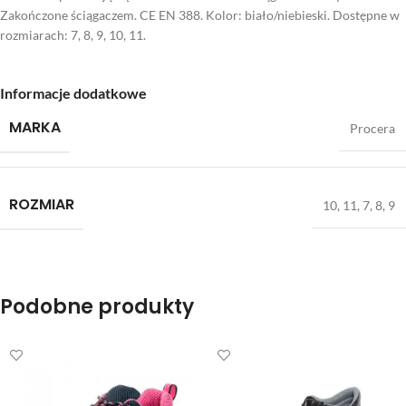
Zakończone ściągaczem. CE EN 388. Kolor: biało/niebieski. Dostępne w
rozmiarach: 7, 8, 9, 10, 11.
Informacje dodatkowe
MARKA
Procera
ROZMIAR
10
,
11
,
7
,
8
,
9
Podobne produkty