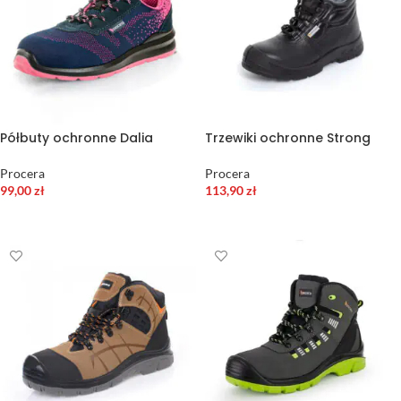
Półbuty ochronne Dalia
Trzewiki ochronne Strong
Procera
Procera
99,00
zł
113,90
zł
WYBIERZ OPCJE
WYBIERZ OPCJE