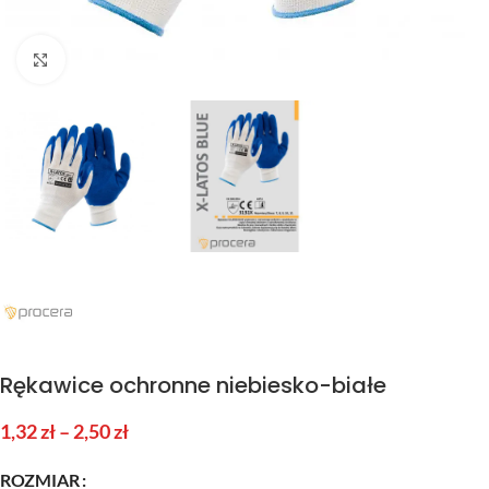
Kliknij aby powiększyć
Rękawice ochronne niebiesko-białe
1,32
zł
–
2,50
zł
ROZMIAR