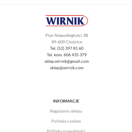
Plan Niepodległości 3B
89-600 Chojnice
Tel. (52) 397 81 60
Tel. kom. 606 435 379
sklep.wirnik@gmail.com
sklep@wirnik.com
INFORMACJE
Regulamin sklepu
Polityka cookies
Polityka prywatności