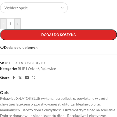
-
+
DODAJ DO KOSZYKA
Dodaj do ulubionych
SKU:
PC-X-LATOS BLUE/10
Kategorie:
BHP i Odzież
,
Rękawice
Share:
Opis
Rękawice X-LATOS BLUE wykonane z poliestru, powlekane w części
chwytnej lateksem o szorstkowanej strukturze. Idealne do prac
manualnych. Bardzo dobra chwytność. Duża wytrzymałość na ścieranie.
Dobrze dopasowują się do kształtu dłoni. Rozciągliwe i elastyczne.